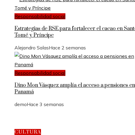
Responsabilidad social
Estrategias de RSE para fortalecer el cacao en San
Tomé y Príncipe
Alejandro Salas
Hace 2 semanas
Responsabilidad social
Dino Mon Vásquez amplía el acceso a pensiones en
Panamá
demo
Hace 3 semanas
CULTURA