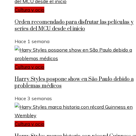
Cultura y ocio
Orden recomendado para disfrutar las películas y
series del MCU desde el inicio
Hace 1 semana
Cultura y ocio
Harry Styles pospone show en São Paulo debido a
problemas médicos
Hace 3 semanas
Cultura y ocio