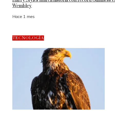
Harry Styles marca historia con récord Guinness e
Wembley
Hace 1 mes
TECNOLOGÍA