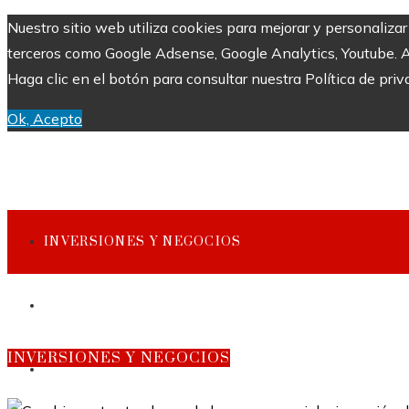
Nuestro sitio web utiliza cookies para mejorar y personaliza
terceros como Google Adsense, Google Analytics, Youtube. Al 
Haga clic en el botón para consultar nuestra Política de priv
Ok, Acepto
INVERSIONES Y NEGOCIOS
CULTURA Y OCIO
INVERSIONES Y NEGOCIOS
CIENCIA Y TECNOLOGÍA