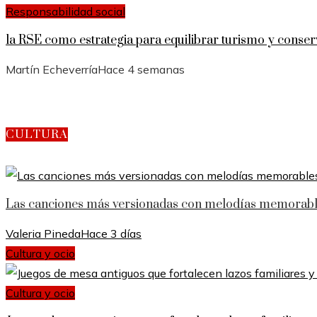
Responsabilidad social
la RSE como estrategia para equilibrar turismo y conser
Martín Echeverría
Hace 4 semanas
CULTURA
Las canciones más versionadas con melodías memorable
Valeria Pineda
Hace 3 días
Cultura y ocio
Cultura y ocio