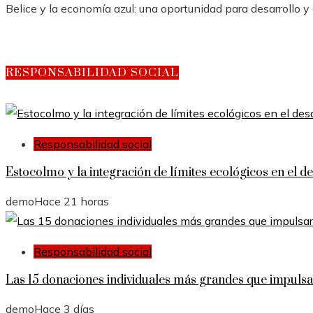
Belice y la economía azul: una oportunidad para desarrollo y 
RESPONSABILIDAD SOCIAL
Responsabilidad social
Estocolmo y la integración de límites ecológicos en el 
demo
Hace 21 horas
Responsabilidad social
Las 15 donaciones individuales más grandes que impulsar
demo
Hace 3 días