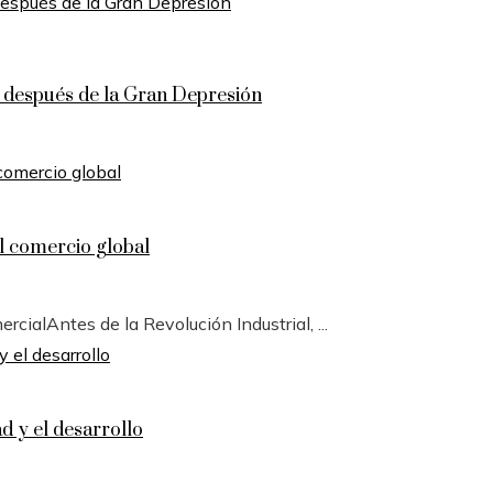
n después de la Gran Depresión
l comercio global
cialAntes de la Revolución Industrial, ...
d y el desarrollo