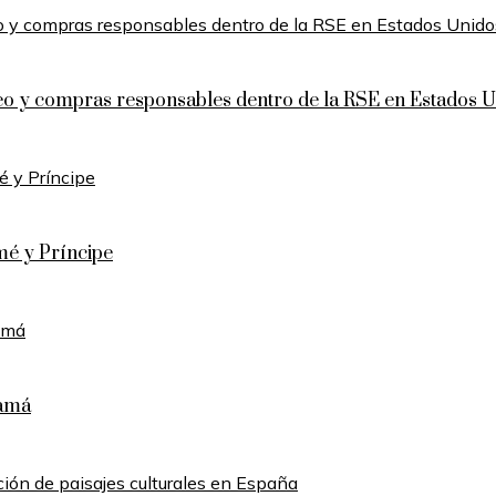
leo y compras responsables dentro de la RSE en Estados 
mé y Príncipe
namá