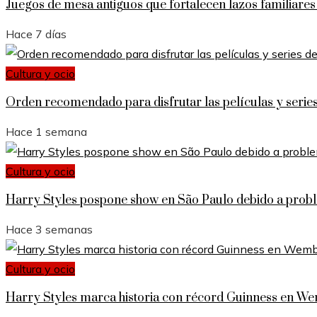
Juegos de mesa antiguos que fortalecen lazos familiares 
Hace 7 días
Cultura y ocio
Orden recomendado para disfrutar las películas y series
Hace 1 semana
Cultura y ocio
Harry Styles pospone show en São Paulo debido a pro
Hace 3 semanas
Cultura y ocio
Harry Styles marca historia con récord Guinness en W