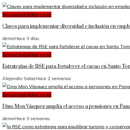
Responsabilidad social
Claves para implementar diversidad e inclusión en emp
demo
Hace 3 días
Responsabilidad social
Estrategias de RSE para fortalecer el cacao en Santo To
Alejandro Salas
Hace 2 semanas
Responsabilidad social
Dino Mon Vásquez amplía el acceso a pensiones en Pa
demo
Hace 3 semanas