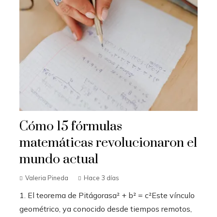
Cómo 15 fórmulas
matemáticas revolucionaron el
mundo actual
Valeria Pineda
Hace 3 días
1. El teorema de Pitágorasa² + b² = c²Este vínculo
geométrico, ya conocido desde tiempos remotos,