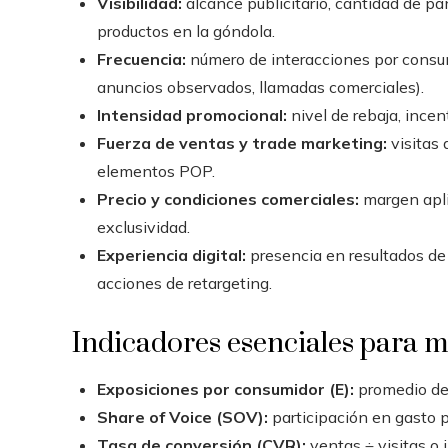
Visibilidad:
alcance publicitario, cantidad de pa
productos en la góndola.
Frecuencia:
número de interacciones por consumi
anuncios observados, llamadas comerciales).
Intensidad promocional:
nivel de rebaja, ince
Fuerza de ventas y trade marketing:
visitas 
elementos POP.
Precio y condiciones comerciales:
margen aplic
exclusividad.
Experiencia digital:
presencia en resultados de
acciones de retargeting.
Indicadores esenciales para m
Exposiciones por consumidor (E):
promedio de 
Share of Voice (SOV):
participación en gasto pu
Tasa de conversión (CVR):
ventas ÷ visitas o 