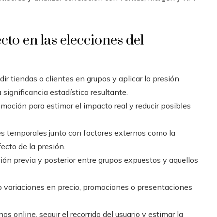
ecto en las elecciones del
dir tiendas o clientes en grupos y aplicar la presión
a significancia estadística resultante.
moción para estimar el impacto real y reducir posibles
s temporales junto con factores externos como la
ecto de la presión.
ción previa y posterior entre grupos expuestos y aquellos
 variaciones en precio, promociones o presentaciones
os online, seguir el recorrido del usuario y estimar la