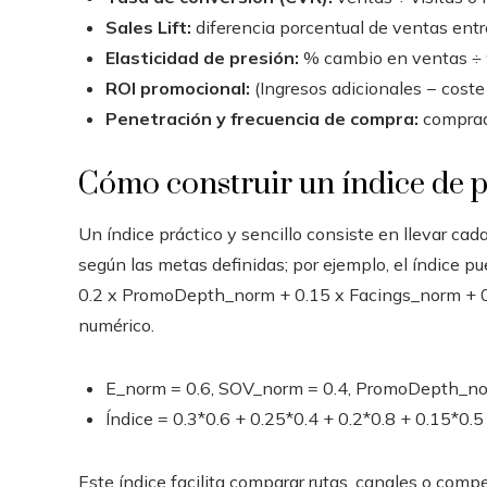
Sales Lift:
diferencia porcentual de ventas entre
Elasticidad de presión:
% cambio en ventas ÷ 
ROI promocional:
(Ingresos adicionales − coste 
Penetración y frecuencia de compra:
comprad
Cómo construir un índice de 
Un índice práctico y sencillo consiste en llevar cad
según las metas definidas; por ejemplo, el índice 
0.2 x PromoDepth_norm + 0.15 x Facings_norm + 0
numérico.
E_norm = 0.6, SOV_norm = 0.4, PromoDepth_norm
Índice = 0.3*0.6 + 0.25*0.4 + 0.2*0.8 + 0.15*0.5
Este índice facilita comparar rutas, canales o comp