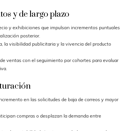
os y de largo plazo
cio y exhibiciones que impulsan incrementos puntuales
lización posterior.
, la visibilidad publicitaria y la vivencia del producto
 de ventas con el seguimiento por cohortes para evaluar
iva.
aturación
cremento en las solicitudes de baja de correos y mayor
ticipan compras o desplazan la demanda entre