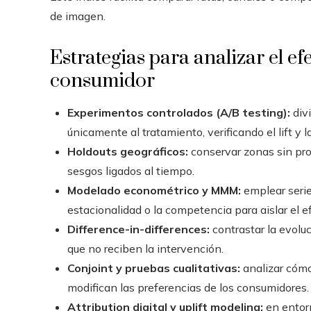
de imagen.
Estrategias para analizar el ef
consumidor
Experimentos controlados (A/B testing):
divi
únicamente al tratamiento, verificando el lift y l
Holdouts geográficos:
conservar zonas sin pro
sesgos ligados al tiempo.
Modelado econométrico y MMM:
emplear serie
estacionalidad o la competencia para aislar el ef
Difference-in-differences:
contrastar la evolu
que no reciben la intervención.
Conjoint y pruebas cualitativas:
analizar cómo
modifican las preferencias de los consumidores.
Attribution digital y uplift modeling:
en entorn