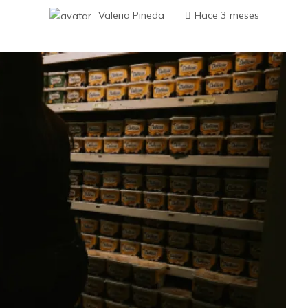
Valeria Pineda
Hace 3 meses