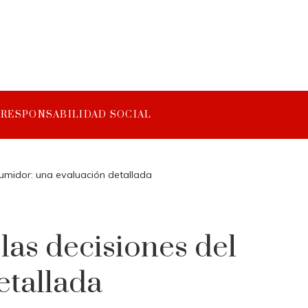
RESPONSABILIDAD SOCIAL
nsumidor: una evaluación detallada
las decisiones del
etallada