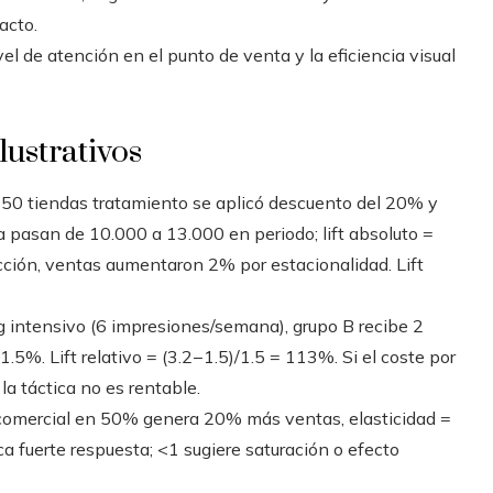
acto.
ivel de atención en el punto de venta y la eficiencia visual
lustrativos
50 tiendas tratamiento se aplicó descuento del 20% y
 pasan de 10.000 a 13.000 en periodo; lift absoluto =
acción, ventas aumentaron 2% por estacionalidad. Lift
g intensivo (6 impresiones/semana), grupo B recibe 2
5%. Lift relativo = (3.2−1.5)/1.5 = 113%. Si el coste por
la táctica no es rentable.
 comercial en 50% genera 20% más ventas, elasticidad =
ca fuerte respuesta; <1 sugiere saturación o efecto