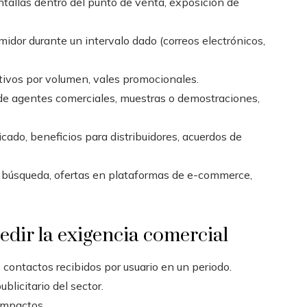
ntallas dentro del punto de venta, exposición de
dor durante un intervalo dado (correos electrónicos,
ntivos por volumen, vales promocionales.
de agentes comerciales, muestras o demostraciones,
ado, beneficios para distribuidores, acuerdos de
 búsqueda, ofertas en plataformas de e-commerce,
edir la exigencia comercial
contactos recibidos por usuario en un periodo.
blicitario del sector.
impactos.