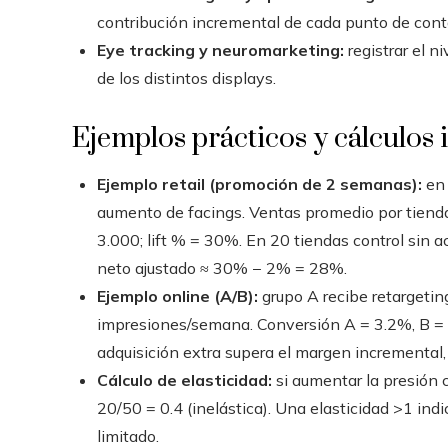
contribución incremental de cada punto de cont
Eye tracking y neuromarketing:
registrar el n
de los distintos displays.
Ejemplos prácticos y cálculos i
Ejemplo retail (promoción de 2 semanas):
en 
aumento de facings. Ventas promedio por tienda
3.000; lift % = 30%. En 20 tiendas control sin 
neto ajustado ≈ 30% − 2% = 28%.
Ejemplo online (A/B):
grupo A recibe retargetin
impresiones/semana. Conversión A = 3.2%, B = 1.
adquisición extra supera el margen incremental, 
Cálculo de elasticidad:
si aumentar la presión
20/50 = 0.4 (inelástica). Una elasticidad >1 indi
limitado.