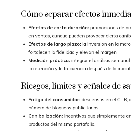
Cómo separar efectos inmediat
Efectos de corta duración:
promociones de pre
en ventas, aunque pueden provocar cierta caniba
Efectos de largo plazo:
la inversión en la marca
fortalecen la fidelidad y elevan el margen.
Medición práctica:
integrar el análisis semanal
la retención y la frecuencia después de la iniciat
Riesgos, límites y señales de s
Fatiga del consumidor:
descensos en el CTR, in
número de bloqueos publicitarios.
Canibalización:
incentivos que simplemente an
productos del mismo portafolio.