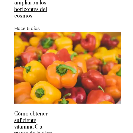
ampliaron los
horizontes del
cosmos
Hace 6 días
Cómo obtener
suficiente
vitamina C a