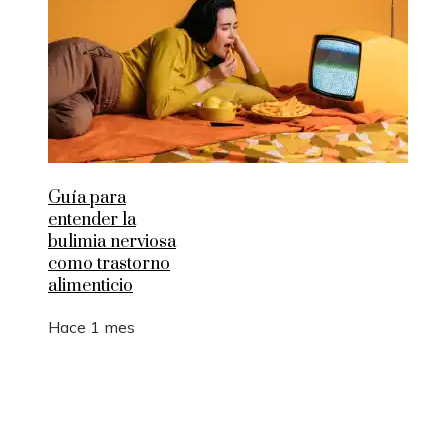
Guía para
entender la
bulimia nerviosa
como trastorno
alimenticio
Hace 1 mes
Entradas Recientes
Cómo la RSC en Bélgica fomenta la innovación s