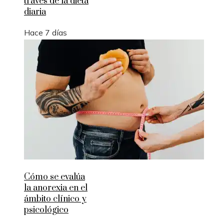
través de la dieta
diaria
Hace 7 días
Cómo se evalúa
la anorexia en el
ámbito clínico y
psicológico