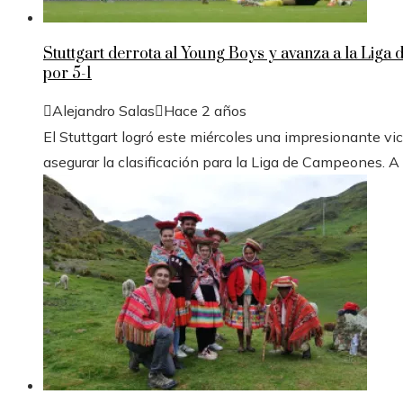
Stuttgart derrota al Young Boys y avanza a la Liga
por 5-1
Alejandro Salas
Hace 2 años
El Stuttgart logró este miércoles una impresionante vic
asegurar la clasificación para la Liga de Campeones. A