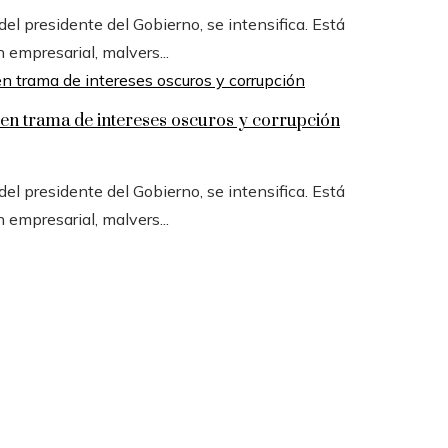
l presidente del Gobierno, se intensifica. Está
n empresarial, malvers...
n trama de intereses oscuros y corrupción
l presidente del Gobierno, se intensifica. Está
n empresarial, malvers...