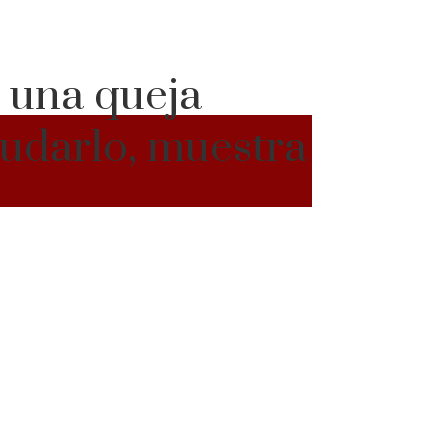
 una queja
udarlo, muestra