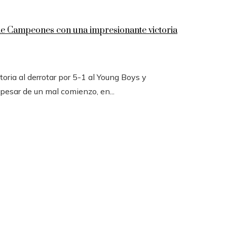
 de Campeones con una impresionante victoria
toria al derrotar por 5-1 al Young Boys y
 pesar de un mal comienzo, en...