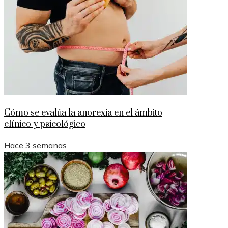
Cómo se evalúa la anorexia en el ámbito
clínico y psicológico
Hace 3 semanas