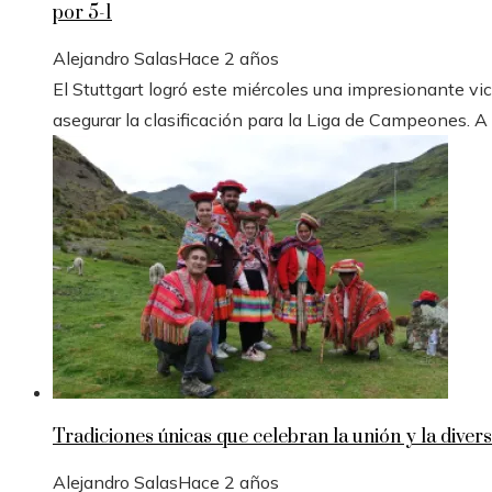
por 5-1
Alejandro Salas
Hace 2 años
El Stuttgart logró este miércoles una impresionante vic
asegurar la clasificación para la Liga de Campeones. A
Tradiciones únicas que celebran la unión y la divers
Alejandro Salas
Hace 2 años