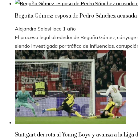
Begoña Gómez: esposa de Pedro Sánchez acusada e
Alejandro Salas
Hace 1 año
El proceso legal alrededor de Begoña Gómez, cónyuge de
siendo investigada por tráfico de influencias, corrupció
Stuttgart derrota al Young Boys y avanza a la Liga