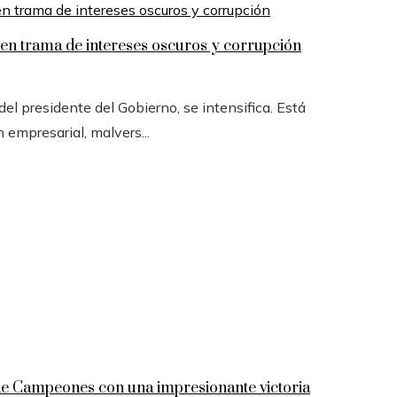
n trama de intereses oscuros y corrupción
l presidente del Gobierno, se intensifica. Está
n empresarial, malvers...
 de Campeones con una impresionante victoria