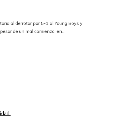
toria al derrotar por 5-1 al Young Boys y
 pesar de un mal comienzo, en...
idad.