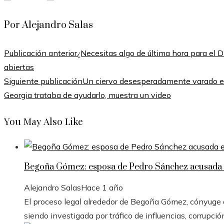
Por Alejandro Salas
Publicación anterior
¿Necesitas algo de última hora para el 
abiertas
Siguiente publicación
Un ciervo desesperadamente varado e
Georgia trataba de ayudarlo, muestra un video
You May Also Like
Begoña Gómez: esposa de Pedro Sánchez acusada e
Alejandro Salas
Hace 1 año
El proceso legal alrededor de Begoña Gómez, cónyuge de
siendo investigada por tráfico de influencias, corrupció