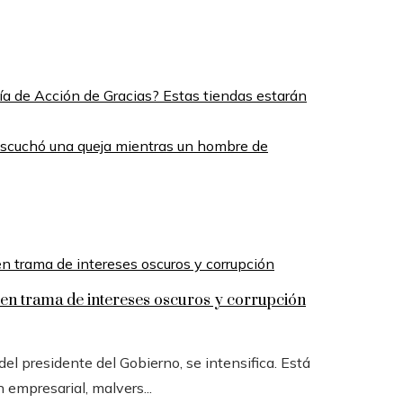
Día de Acción de Gracias? Estas tiendas estarán
scuchó una queja mientras un hombre de
n trama de intereses oscuros y corrupción
l presidente del Gobierno, se intensifica. Está
n empresarial, malvers...