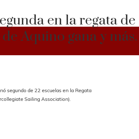
segunda en la regata de 
 de Aquino gana y más.
nó segundo de 22 escuelas en la Regata
collegiate Sailing Association).