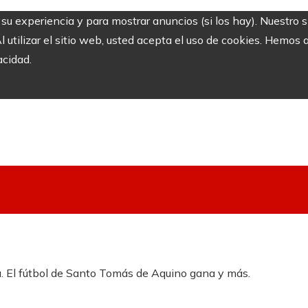
r su experiencia y para mostrar anuncios (si los hay). Nuestro 
utilizar el sitio web, usted acepta el uso de cookies. Hemos a
acidad.
a. El fútbol de Santo Tomás de Aquino gana y más.