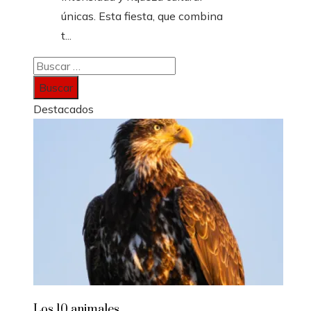
únicas. Esta fiesta, que combina
t...
Buscar:
Destacados
Los 10 animales