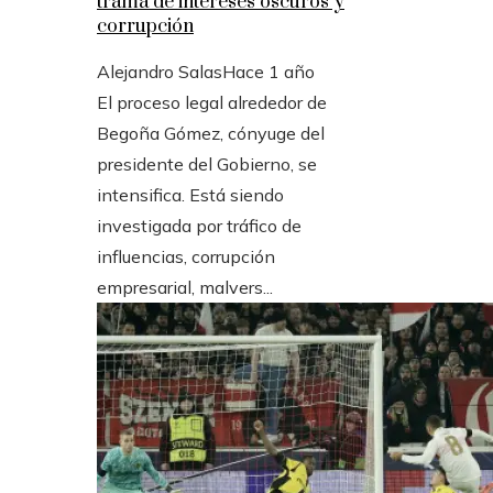
trama de intereses oscuros y
corrupción
Alejandro Salas
Hace 1 año
El proceso legal alrededor de
Begoña Gómez, cónyuge del
presidente del Gobierno, se
intensifica. Está siendo
investigada por tráfico de
influencias, corrupción
empresarial, malvers...