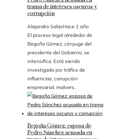
Pedro Sánchez acusada en
trama de intereses oscuros y
corrupción
Alejandro Salas
Hace 1 año
El proceso legal alrededor de
Begoña Gómez, cónyuge del
presidente del Gobierno, se
intensifica. Está siendo
investigada por tráfico de
influencias, corrupción
empresarial, malvers...
Begoña Gómez: esposa de
Pedro Sánchez acusada en