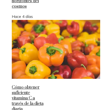
horizontes del
cosmos
Hace 4 días
Cómo obtener
suficiente
vitamina C a
través de la dieta
diaria