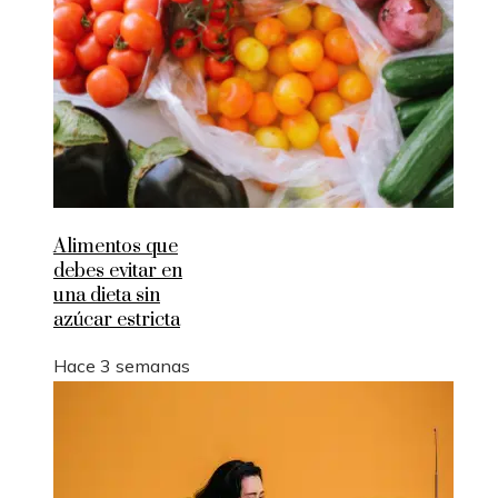
Alimentos que
debes evitar en
una dieta sin
azúcar estricta
Hace 3 semanas