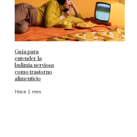
Guía para
entender la
bulimia nerviosa
como trastorno
alimenticio
Hace 1 mes
Entradas Recientes
Los 10 animales con sentidos que superan la
capacidad humana