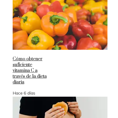
Cómo obtener
suficiente
vitamina C a
través de la dieta
diaria
Hace 6 días