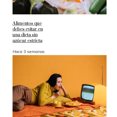
Alimentos que
debes evitar en
una dieta sin
azúcar estricta
Hace 3 semanas