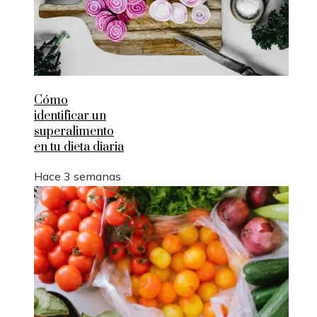
Cómo
identificar un
superalimento
en tu dieta diaria
Hace 3 semanas