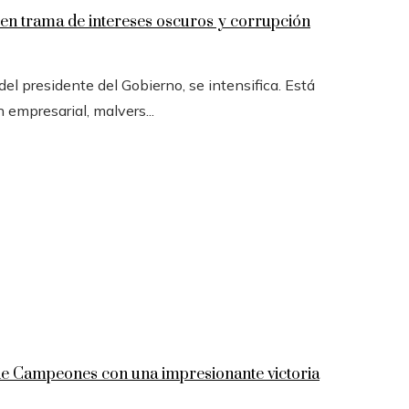
n trama de intereses oscuros y corrupción
l presidente del Gobierno, se intensifica. Está
n empresarial, malvers...
 de Campeones con una impresionante victoria