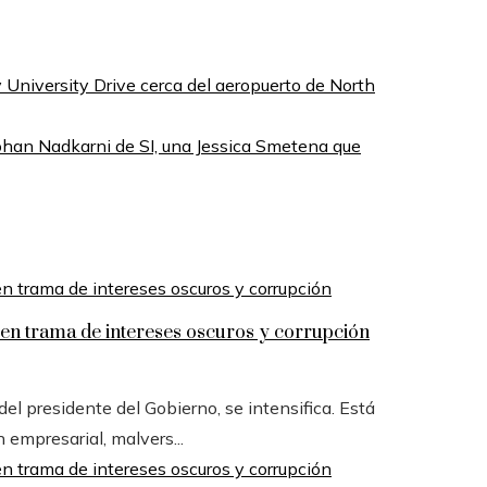
University Drive cerca del aeropuerto de North
ohan Nadkarni de SI, una Jessica Smetena que
n trama de intereses oscuros y corrupción
l presidente del Gobierno, se intensifica. Está
n empresarial, malvers...