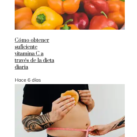
Cómo obtener
suficiente
vitamina C a
través de la dieta
diaria
Hace 6 días