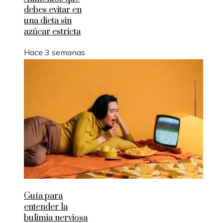
debes evitar en
una dieta sin
azúcar estricta
Hace 3 semanas
Guía para
entender la
bulimia nerviosa