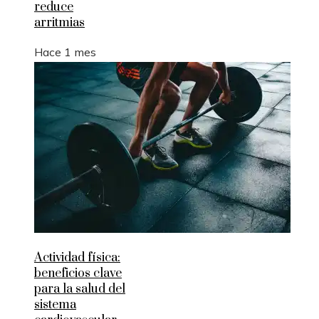
reduce
arritmias
Hace 1 mes
Actividad física:
beneficios clave
para la salud del
sistema