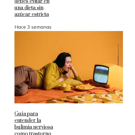
debes evitar en
una dieta sin
azúcar estricta
Hace 3 semanas
Guía para
entender la
bulimia nerviosa
como trastorno