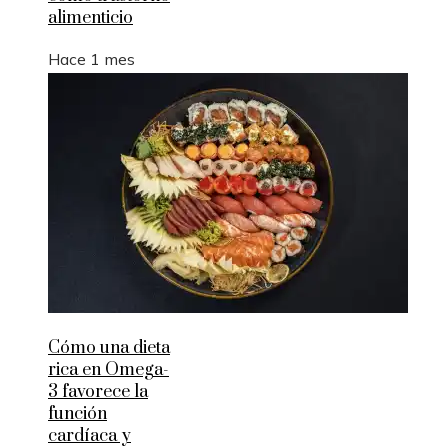
alimenticio
Hace 1 mes
Cómo una dieta
rica en Omega-
3 favorece la
función
cardíaca y