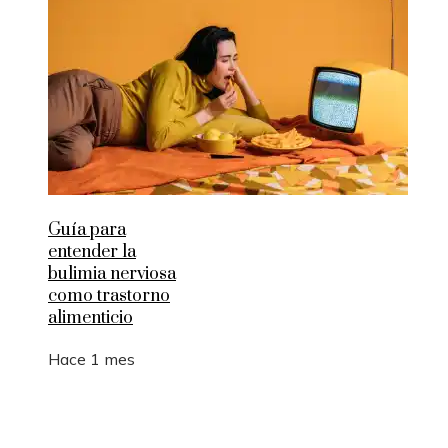
Guía para
entender la
bulimia nerviosa
como trastorno
alimenticio
Hace 1 mes
Entradas Recientes