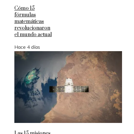
Cómo 15
fórmulas
matemáticas
revolucionaron
el mundo actual
Hace 4 días
Las 15 misiones