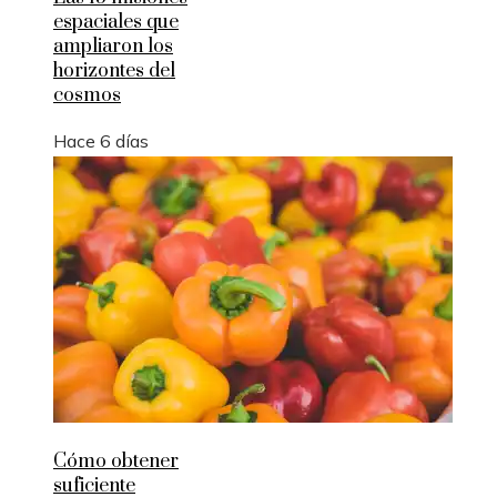
espaciales que
ampliaron los
horizontes del
cosmos
Hace 6 días
Cómo obtener
suficiente