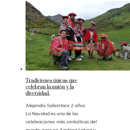
Tradiciones únicas que
celebran la unión y la
diversidad.
Alejandro Salas
Hace 2 años
La Navidad es una de las
celebraciones más simbólicas del
mundo, pero en América Latina y