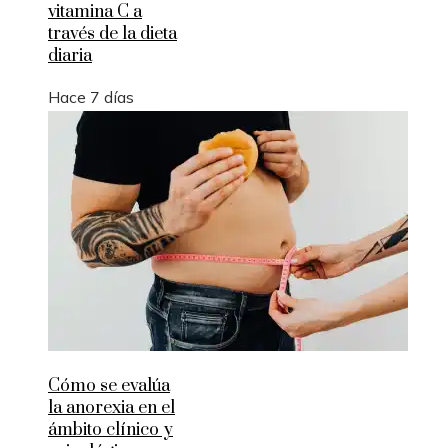
vitamina C a
través de la dieta
diaria
Hace 7 días
Cómo se evalúa
la anorexia en el
ámbito clínico y