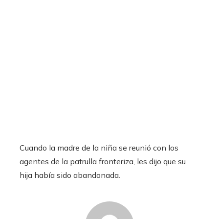
Cuando la madre de la niña se reunió con los
agentes de la patrulla fronteriza, les dijo que su
hija había sido abandonada.