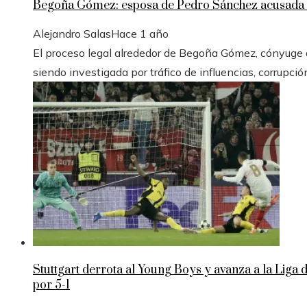
Begoña Gómez: esposa de Pedro Sánchez acusada e
Alejandro Salas
Hace 1 año
El proceso legal alrededor de Begoña Gómez, cónyuge de
siendo investigada por tráfico de influencias, corrupció
Stuttgart derrota al Young Boys y avanza a la Liga
por 5-1