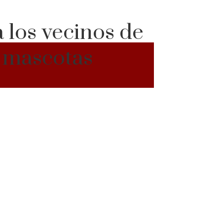
a los vecinos de
s mascotas