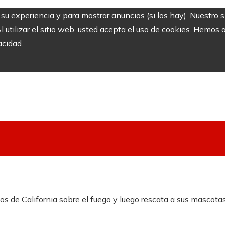
r su experiencia y para mostrar anuncios (si los hay). Nuestro 
utilizar el sitio web, usted acepta el uso de cookies. Hemos a
acidad.
nos de California sobre el fuego y luego rescata a sus mascota