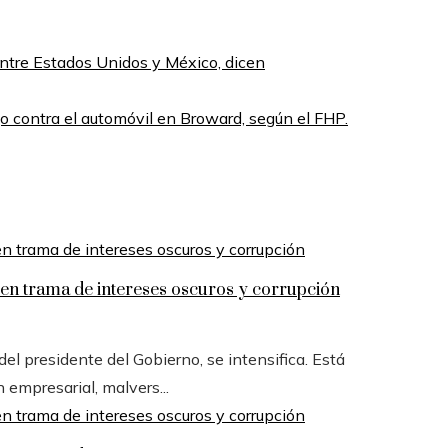
entre Estados Unidos y México, dicen
go contra el automóvil en Broward, según el FHP.
n trama de intereses oscuros y corrupción
l presidente del Gobierno, se intensifica. Está
n empresarial, malvers...