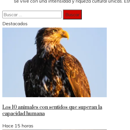
se vive con una intensidad y riqueza cultural únicas. Est
Buscar:
Destacados
Los 10 animales con sentidos que superan la
capacidad humana
Hace 15 horas