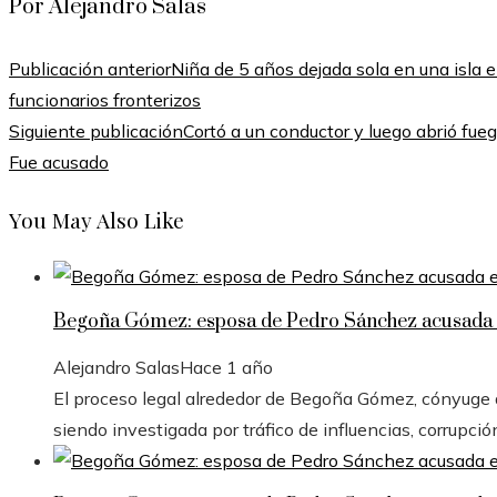
Por Alejandro Salas
Publicación anterior
Niña de 5 años dejada sola en una isla 
funcionarios fronterizos
Siguiente publicación
Cortó a un conductor y luego abrió fue
Fue acusado
You May Also Like
Begoña Gómez: esposa de Pedro Sánchez acusada e
Alejandro Salas
Hace 1 año
El proceso legal alrededor de Begoña Gómez, cónyuge de
siendo investigada por tráfico de influencias, corrupció