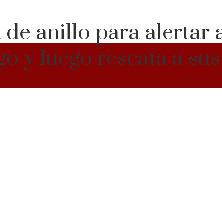
de anillo para alertar 
ego y luego rescata a su