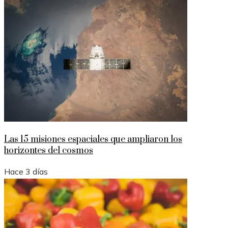
Las 15 misiones espaciales que ampliaron los
horizontes del cosmos
Hace 3 días