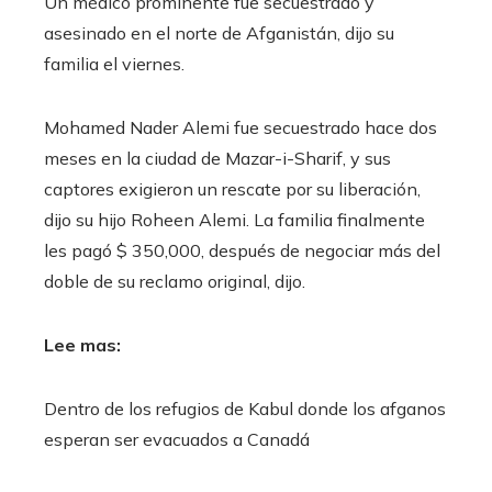
Un médico prominente fue secuestrado y
asesinado en el norte de Afganistán, dijo su
familia el viernes.
Mohamed Nader Alemi fue secuestrado hace dos
meses en la ciudad de Mazar-i-Sharif, y sus
captores exigieron un rescate por su liberación,
dijo su hijo Roheen Alemi. La familia finalmente
les pagó $ 350,000, después de negociar más del
doble de su reclamo original, dijo.
Lee mas:
Dentro de los refugios de Kabul donde los afganos
esperan ser evacuados a Canadá