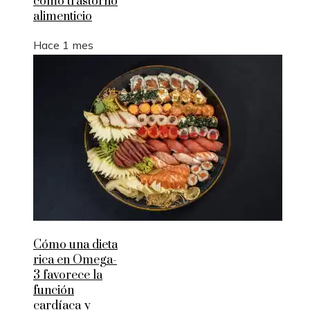
como trastorno
alimenticio
Hace 1 mes
Cómo una dieta
rica en Omega-
3 favorece la
función
cardíaca y