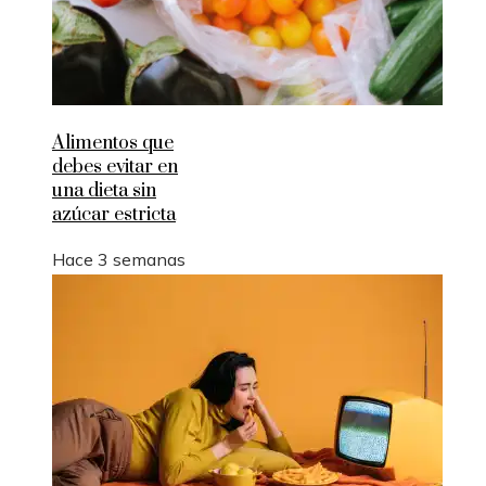
Alimentos que
debes evitar en
una dieta sin
azúcar estricta
Hace 3 semanas