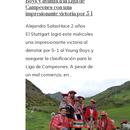
Boys y avanza a la Liga de
Campeones con una
impresionante victoria por 5-1
Alejandro Salas
Hace 2 años
El Stuttgart logró este miércoles
una impresionante victoria al
derrotar por 5-1 al Young Boys y
asegurar la clasificación para la
Liga de Campeones. A pesar de
un mal comienzo, en...