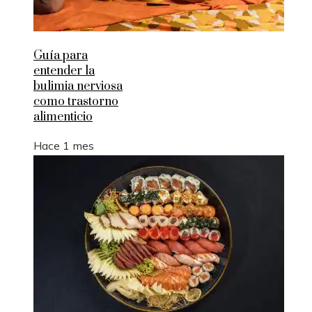
Guía para
entender la
bulimia nerviosa
como trastorno
alimenticio
Hace 1 mes