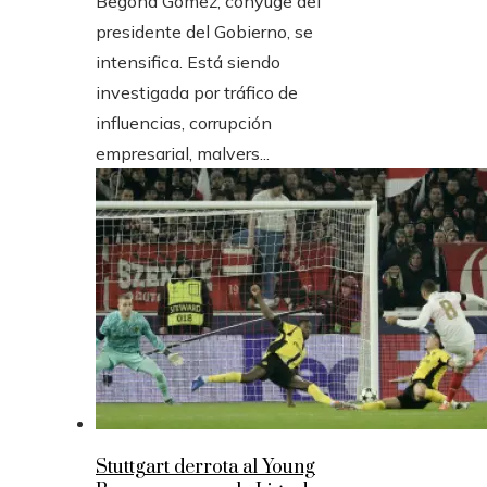
Begoña Gómez, cónyuge del
presidente del Gobierno, se
intensifica. Está siendo
investigada por tráfico de
influencias, corrupción
empresarial, malvers...
Stuttgart derrota al Young