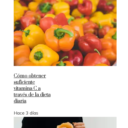
Cómo obtener
suficiente
vitamina C a
través de la dieta
diaria
Hace 3 días