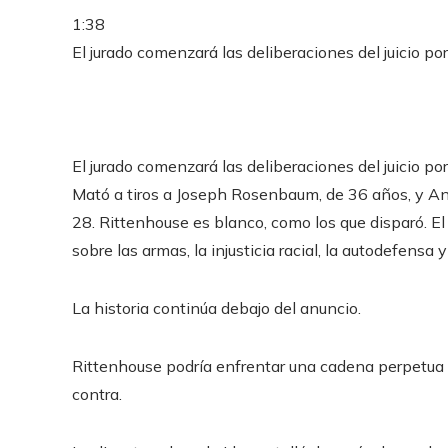
1:38
El jurado comenzará las deliberaciones del juicio p
El jurado comenzará las deliberaciones del juicio p
Mató a tiros a Joseph Rosenbaum, de 36 años, y Ant
28. Rittenhouse es blanco, como los que disparó. El
sobre las armas, la injusticia racial, la autodefens
La historia continúa debajo del anuncio.
Rittenhouse podría enfrentar una cadena perpetua s
contra.