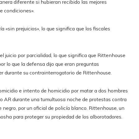
nera diferente si hubieran recibido las mejores
e condiciones».
ría «sin prejuicios», lo que significa que los fiscales
 juicio por parcialidad, lo que significa que Rittenhouse
por lo que la defensa dijo que eran preguntas
r durante su contrainterrogatorio de Rittenhouse.
omicidio e intento de homicidio por matar a dos hombres
tilo AR durante una tumultuosa noche de protestas contra
 negro, por un oficial de policía blanco. Rittenhouse, un
enosha para proteger su propiedad de los alborotadores.