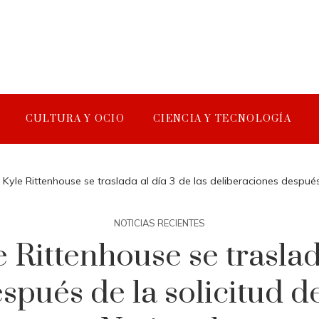
CULTURA Y OCIO
CIENCIA Y TECNOLOGÍA
de Kyle Rittenhouse se traslada al día 3 de las deliberaciones después 
NOTICIAS RECIENTES
e Rittenhouse se traslad
pués de la solicitud de