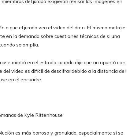
s miembros del jurado exigieron revisar las imágenes en
a que el jurado vea el video del dron. El mismo metraje
te en la demanda sobre cuestiones técnicas de si una
cuando se amplía.
house mintió en el estrado cuando dijo que no apuntó con
el video es difícil de descifrar debido a la distancia del
use en el encuadre.
semanas de Kyle Rittenhouse
ución es más borroso y granulado, especialmente si se