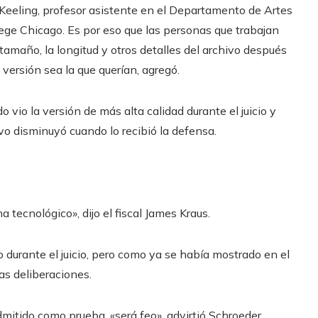
Keeling, profesor asistente en el Departamento de Artes
ege Chicago. Es por eso que las personas que trabajan
tamaño, la longitud y otros detalles del archivo después
versión sea la que querían, agregó.
ado vio la versión de más alta calidad durante el juicio y
vo disminuyó cuando lo recibió la defensa.
ecnológico», dijo el fiscal James Kraus.
eo durante el juicio, pero como ya se había mostrado en el
las deliberaciones.
dmitido como prueba, «será feo», advirtió Schroeder.