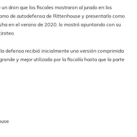
un dron que los fiscales mostraron al jurado en los
clamo de autodefensa de Rittenhouse y presentarlo como
sha en el verano de 2020. lo mostró apuntando con su
iroteo.
e la defensa recibió inicialmente una versión comprimida
ande y mejor utilizada por la fiscalía hasta que la parte
ouse