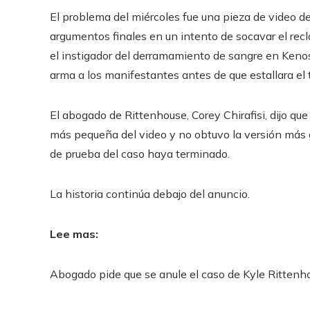
El problema del miércoles fue una pieza de video de 
argumentos finales en un intento de socavar el re
el instigador del derramamiento de sangre en Keno
arma a los manifestantes antes de que estallara el t
El abogado de Rittenhouse, Corey Chirafisi, dijo qu
más pequeña del video y no obtuvo la versión más gr
de prueba del caso haya terminado.
La historia continúa debajo del anuncio.
Lee mas:
Abogado pide que se anule el caso de Kyle Rittenh