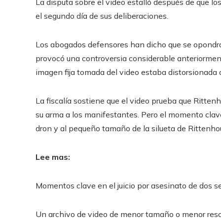
La disputa sobre el video estalló después de que lo
el segundo día de sus deliberaciones.
Los abogados defensores han dicho que se opondrán 
provocó una controversia considerable anteriormen
imagen fija tomada del video estaba distorsionada 
La fiscalía sostiene que el video prueba que Ritten
su arma a los manifestantes. Pero el momento clave d
dron y al pequeño tamaño de la silueta de Rittenho
Lee mas:
Momentos clave en el juicio por asesinato de dos 
Un archivo de video de menor tamaño o menor resol