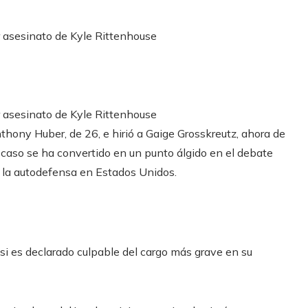
or asesinato de Kyle Rittenhouse
or asesinato de Kyle Rittenhouse
hony Huber, de 26, e hirió a Gaige Grosskreutz, ahora de
 caso se ha convertido en un punto álgido en el debate
a y la autodefensa en Estados Unidos.
i es declarado culpable del cargo más grave en su