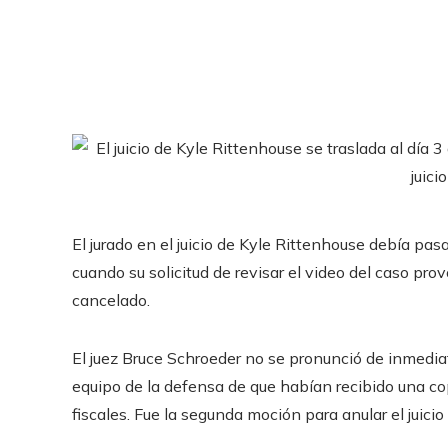
El jurado en el juicio de Kyle Rittenhouse debía pasa
cuando su solicitud de revisar el video del caso pr
cancelado.
El juez Bruce Schroeder no se pronunció de inmediato
equipo de la defensa de que habían recibido una cop
fiscales. Fue la segunda moción para anular el juic