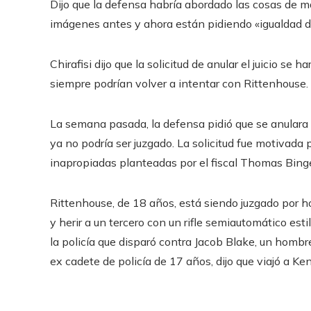
Dijo que la defensa habría abordado las cosas de ma
imágenes antes y ahora están pidiendo «igualdad d
Chirafisi dijo que la solicitud de anular el juicio se ha
siempre podrían volver a intentar con Rittenhouse.
La semana pasada, la defensa pidió que se anulara el
ya no podría ser juzgado. La solicitud fue motivada 
inapropiadas planteadas por el fiscal Thomas Binge
Rittenhouse, de 18 años, está siendo juzgado por h
y herir a un tercero con un rifle semiautomático es
la policía que disparó contra Jacob Blake, un hombre
ex cadete de policía de 17 años, dijo que viajó a K