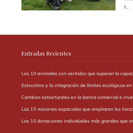
t...
Entradas Recientes
Los 10 animales con sentidos que superan la cap
Estocolmo y la integración de límites ecológicos en
Cambios estructurales en la banca comercial e inv
Las 15 misiones espaciales que ampliaron los hori
Las 15 donaciones individuales más grandes que im