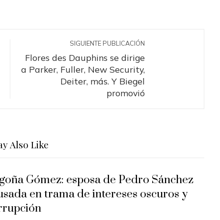
SIGUIENTE PUBLICACIÓN
Flores des Dauphins se dirige
a Parker, Fuller, New Security,
Deiter, más. Y Biegel
promovió
y Also Like
goña Gómez: esposa de Pedro Sánchez
usada en trama de intereses oscuros y
rrupción