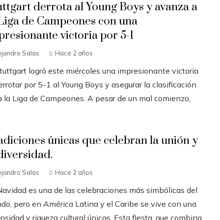
uttgart derrota al Young Boys y avanza a
 Liga de Campeones con una
presionante victoria por 5-1
ejandro Salas
Hace 2 años
tuttgart logró este miércoles una impresionante victoria
errotar por 5-1 al Young Boys y asegurar la clasificación
a la Liga de Campeones. A pesar de un mal comienzo,
adiciones únicas que celebran la unión y
diversidad.
ejandro Salas
Hace 2 años
Navidad es una de las celebraciones más simbólicas del
do, pero en América Latina y el Caribe se vive con una
nsidad y riqueza cultural únicas. Esta fiesta, que combina