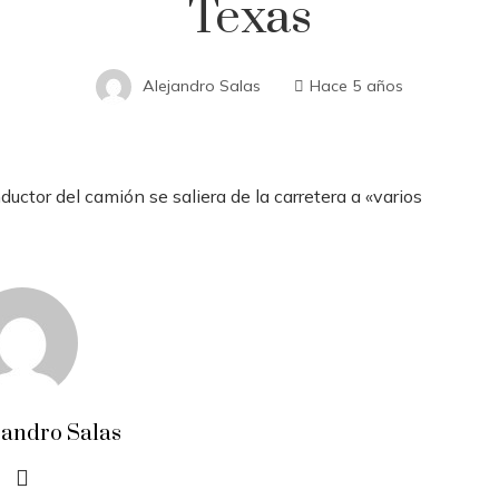
Texas
Alejandro Salas
Hace 5 años
uctor del camión se saliera de la carretera a «varios
jandro Salas