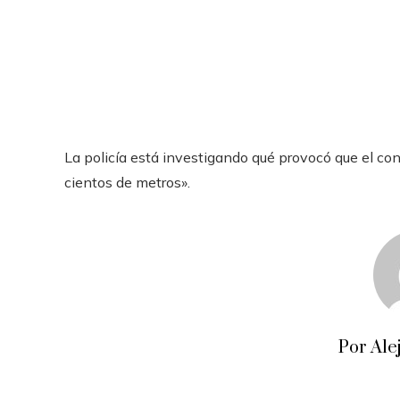
La policía está investigando qué provocó que el cond
cientos de metros».
Por Ale