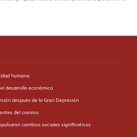
acidad humana
 el desarrollo económico
ersión después de la Gran Depresión
zontes del cosmos
pulsaron cambios sociales significativos