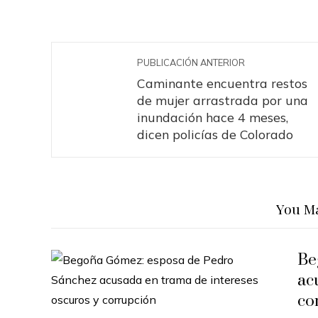
PUBLICACIÓN ANTERIOR
Caminante encuentra restos
de mujer arrastrada por una
inundación hace 4 meses,
dicen policías de Colorado
You Ma
Be
ac
co