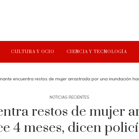
CULTURA Y OCIO
CIENCIA Y TECNOLOGÍA
ante encuentra restos de mujer arrastrada por una inundación hac
NOTICIAS RECIENTES
tra restos de mujer a
e 4 meses, dicen polic