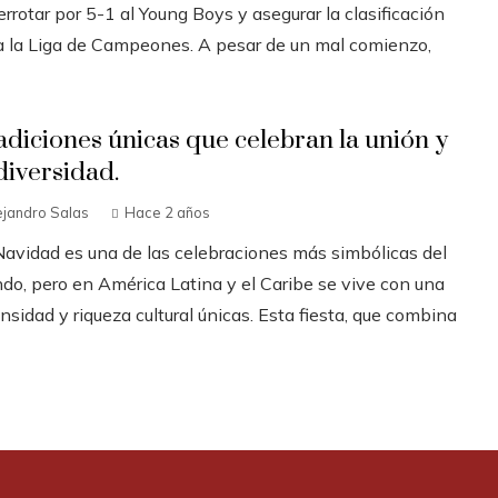
errotar por 5-1 al Young Boys y asegurar la clasificación
a la Liga de Campeones. A pesar de un mal comienzo,
adiciones únicas que celebran la unión y
diversidad.
ejandro Salas
Hace 2 años
Navidad es una de las celebraciones más simbólicas del
do, pero en América Latina y el Caribe se vive con una
nsidad y riqueza cultural únicas. Esta fiesta, que combina