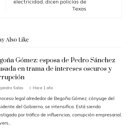
electricidad, dicen policías de
Texas
y Also Like
goña Gómez: esposa de Pedro Sánchez
usada en trama de intereses oscuros y
rrupción
ejandro Salas
Hace 1 año
proceso legal alrededor de Begoña Gómez, cónyuge del
idente del Gobierno, se intensifica. Está siendo
stigada por tráfico de influencias, corrupción empresarial,
ers...