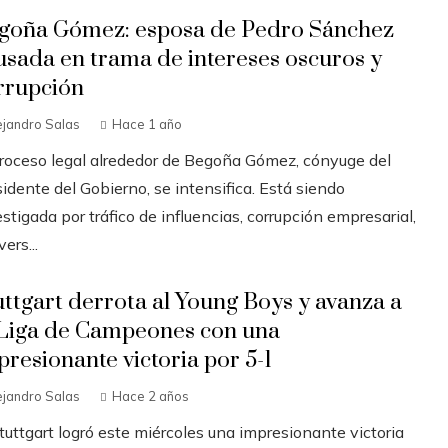
goña Gómez: esposa de Pedro Sánchez
usada en trama de intereses oscuros y
rrupción
ejandro Salas
Hace 1 año
proceso legal alrededor de Begoña Gómez, cónyuge del
idente del Gobierno, se intensifica. Está siendo
stigada por tráfico de influencias, corrupción empresarial,
ers...
uttgart derrota al Young Boys y avanza a
 Liga de Campeones con una
presionante victoria por 5-1
ejandro Salas
Hace 2 años
tuttgart logró este miércoles una impresionante victoria