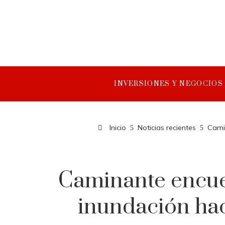
INVERSIONES Y NEGOCIOS
Inicio
Noticias recientes
Camin
Caminante encuen
inundación hac