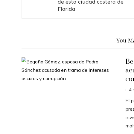
de esta ciudad costera de
Florida
You Ma
Be
ac
co
Al
El 
pres
inve
malv