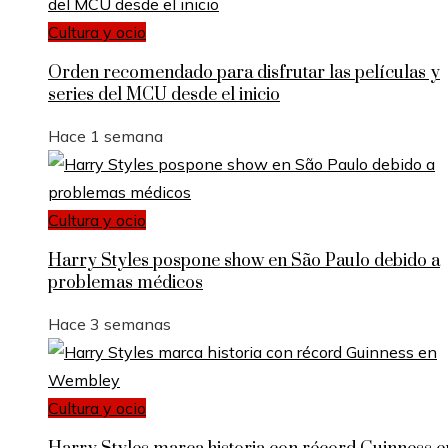
Cultura y ocio
Orden recomendado para disfrutar las películas y
series del MCU desde el inicio
Hace 1 semana
Cultura y ocio
Harry Styles pospone show en São Paulo debido a
problemas médicos
Hace 3 semanas
Cultura y ocio