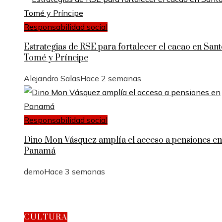
Responsabilidad social
Estrategias de RSE para fortalecer el cacao en San
Tomé y Príncipe
Alejandro Salas
Hace 2 semanas
Responsabilidad social
Dino Mon Vásquez amplía el acceso a pensiones en
Panamá
demo
Hace 3 semanas
CULTURA