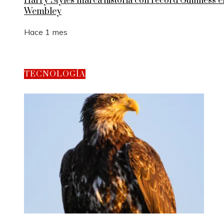
Harry Styles marca historia con récord Guinness e
Wembley
Hace 1 mes
TECNOLOGÍA