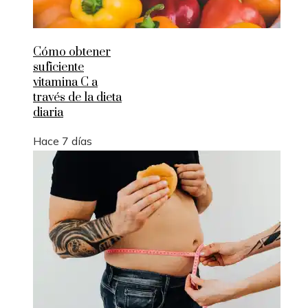
Cómo obtener
suficiente
vitamina C a
través de la dieta
diaria
Hace 7 días