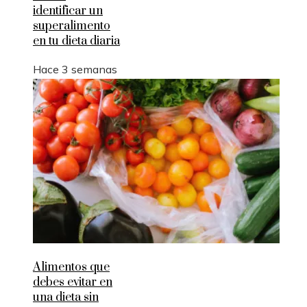
identificar un
superalimento
en tu dieta diaria
Hace 3 semanas
Alimentos que
debes evitar en
una dieta sin