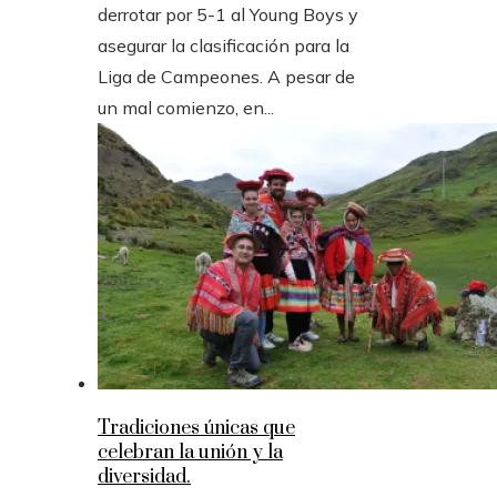
derrotar por 5-1 al Young Boys y
asegurar la clasificación para la
Liga de Campeones. A pesar de
un mal comienzo, en...
Tradiciones únicas que
celebran la unión y la
diversidad.