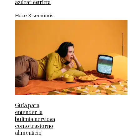
azúcar estricta
Hace 3 semanas
Guía para
entender la
bulimia nerviosa
como trastorno
alimenticio