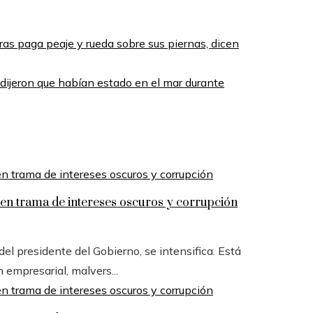
as paga peaje y rueda sobre sus piernas, dicen
 dijeron que habían estado en el mar durante
n trama de intereses oscuros y corrupción
l presidente del Gobierno, se intensifica. Está
n empresarial, malvers...