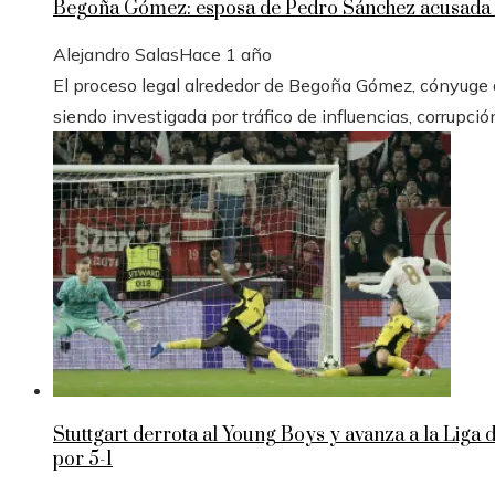
Begoña Gómez: esposa de Pedro Sánchez acusada e
Alejandro Salas
Hace 1 año
El proceso legal alrededor de Begoña Gómez, cónyuge de
siendo investigada por tráfico de influencias, corrupció
Stuttgart derrota al Young Boys y avanza a la Liga
por 5-1