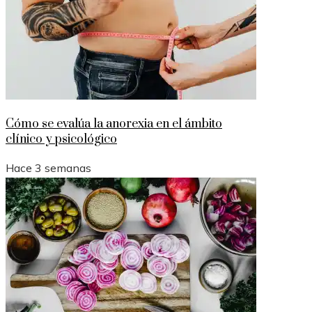
Cómo se evalúa la anorexia en el ámbito
clínico y psicológico
Hace 3 semanas