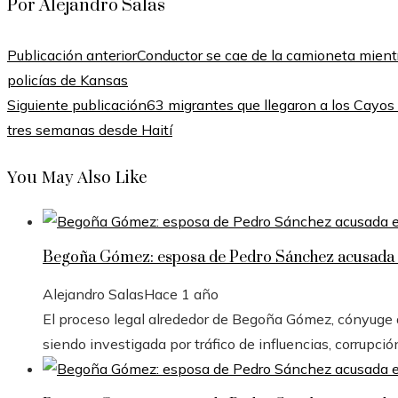
Por Alejandro Salas
Publicación anterior
Conductor se cae de la camioneta mientr
policías de Kansas
Siguiente publicación
63 migrantes que llegaron a los Cayos
tres semanas desde Haití
You May Also Like
Begoña Gómez: esposa de Pedro Sánchez acusada e
Alejandro Salas
Hace 1 año
El proceso legal alrededor de Begoña Gómez, cónyuge de
siendo investigada por tráfico de influencias, corrupció