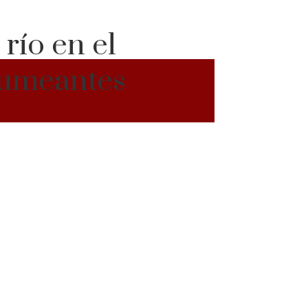
río en el
Humeantes