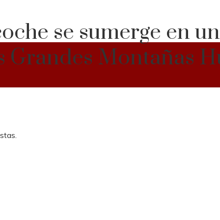
che se sumerge en un 
as Grandes Montañas 
stas.