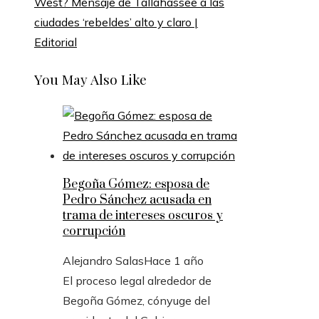
West? Mensaje de Tallahassee a las
ciudades ‘rebeldes’ alto y claro |
Editorial
You May Also Like
Begoña Gómez: esposa de
Pedro Sánchez acusada en
trama de intereses oscuros y
corrupción
Alejandro Salas
Hace 1 año
El proceso legal alrededor de
Begoña Gómez, cónyuge del