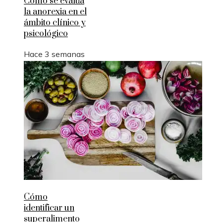
Cómo se evalúa
la anorexia en el
ámbito clínico y
psicológico
Hace 3 semanas
Cómo
identificar un
superalimento