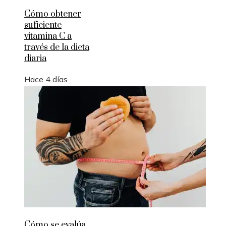
Cómo obtener
suficiente
vitamina C a
través de la dieta
diaria
Hace 4 días
Cómo se evalúa