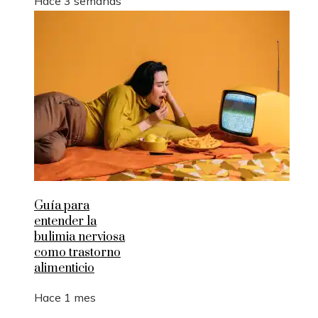
Hace 3 semanas
Guía para
entender la
bulimia nerviosa
como trastorno
alimenticio
Hace 1 mes