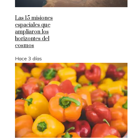
Las 15 misiones
espaciales que
ampliaron los
horizontes del
cosmos
Hace 3 días