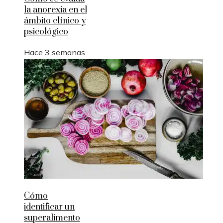
la anorexia en el
ámbito clínico y
psicológico
Hace 3 semanas
Cómo
identificar un
superalimento