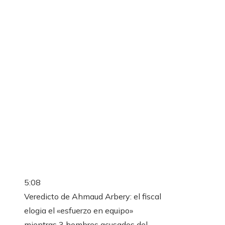
5:08
Veredicto de Ahmaud Arbery: el fiscal
elogia el «esfuerzo en equipo»
mientras 3 hombres acusados ​​del