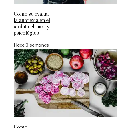
Cómo se evalúa
la anorexia en el
ámbito clínico y
psicológico
Hace 3 semanas
Cómo