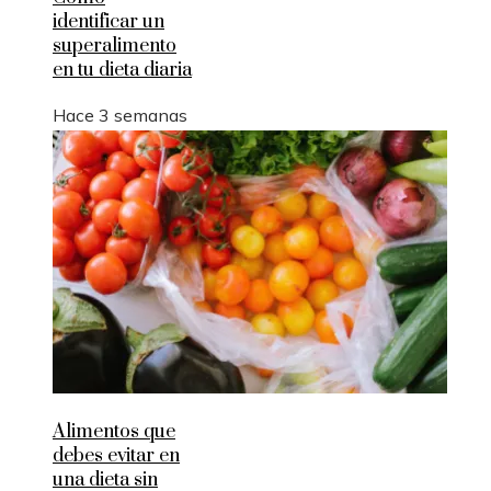
identificar un
superalimento
en tu dieta diaria
Hace 3 semanas
Alimentos que
debes evitar en
una dieta sin