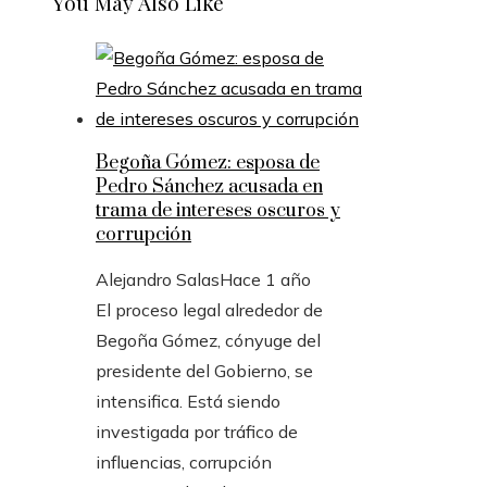
You May Also Like
Begoña Gómez: esposa de
Pedro Sánchez acusada en
trama de intereses oscuros y
corrupción
Alejandro Salas
Hace 1 año
El proceso legal alrededor de
Begoña Gómez, cónyuge del
presidente del Gobierno, se
intensifica. Está siendo
investigada por tráfico de
influencias, corrupción