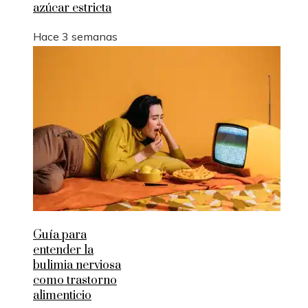
azúcar estricta
Hace 3 semanas
Guía para
entender la
bulimia nerviosa
como trastorno
alimenticio