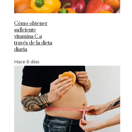
Cómo obtener
suficiente
vitamina C a
través de la dieta
diaria
Hace 6 días