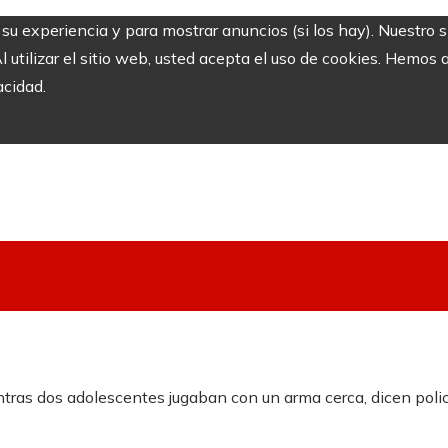
r su experiencia y para mostrar anuncios (si los hay). Nuestro 
utilizar el sitio web, usted acepta el uso de cookies. Hemos a
acidad.
entras dos adolescentes jugaban con un arma cerca, dicen pol