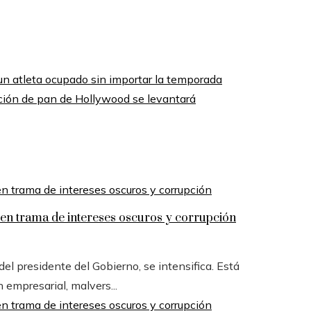
un atleta ocupado sin importar la temporada
ucción de pan de Hollywood se levantará
n trama de intereses oscuros y corrupción
l presidente del Gobierno, se intensifica. Está
n empresarial, malvers...