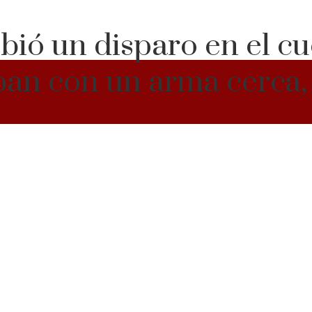
ibió un disparo en el c
ban con un arma cerca, 