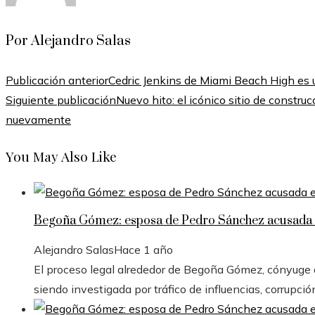
Por Alejandro Salas
Publicación anterior
Cedric Jenkins de Miami Beach High es 
Siguiente publicación
Nuevo hito: el icónico sitio de constr
nuevamente
You May Also Like
Begoña Gómez: esposa de Pedro Sánchez acusada e
Alejandro Salas
Hace 1 año
El proceso legal alrededor de Begoña Gómez, cónyuge de
siendo investigada por tráfico de influencias, corrupció