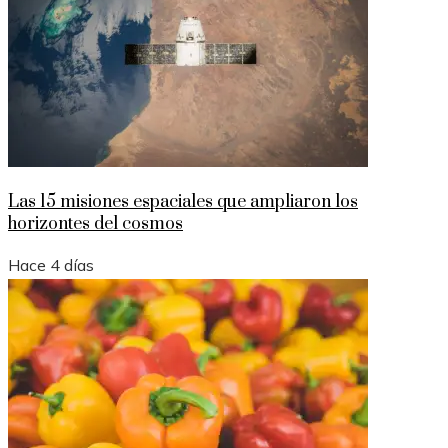
Las 15 misiones espaciales que ampliaron los
horizontes del cosmos
Hace 4 días