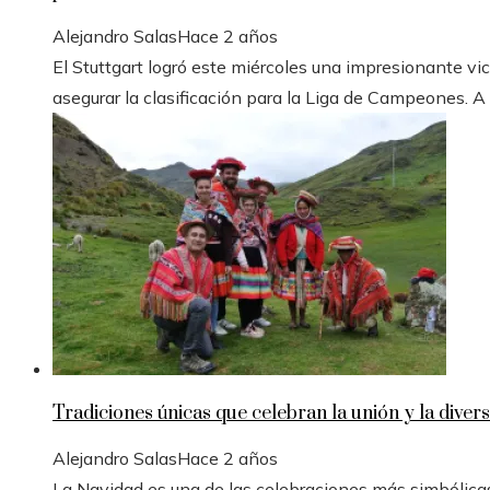
Alejandro Salas
Hace 2 años
El Stuttgart logró este miércoles una impresionante vic
asegurar la clasificación para la Liga de Campeones. A
Tradiciones únicas que celebran la unión y la divers
Alejandro Salas
Hace 2 años
La Navidad es una de las celebraciones más simbólicas