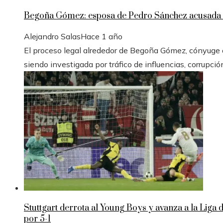
Begoña Gómez: esposa de Pedro Sánchez acusada e
Alejandro Salas
Hace 1 año
El proceso legal alrededor de Begoña Gómez, cónyuge de
siendo investigada por tráfico de influencias, corrupció
Stuttgart derrota al Young Boys y avanza a la Liga
por 5-1