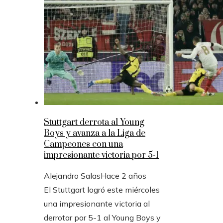
Stuttgart derrota al Young
Boys y avanza a la Liga de
Campeones con una
impresionante victoria por 5-1
Alejandro Salas
Hace 2 años
El Stuttgart logró este miércoles
una impresionante victoria al
derrotar por 5-1 al Young Boys y