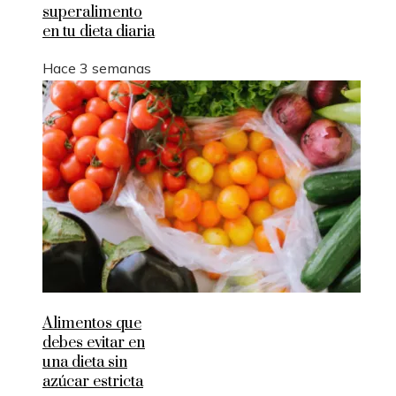
superalimento
en tu dieta diaria
Hace 3 semanas
Alimentos que
debes evitar en
una dieta sin
azúcar estricta