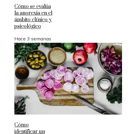
Cómo se evalúa
la anorexia en el
ámbito clínico y
psicológico
Hace 3 semanas
Cómo
identificar un