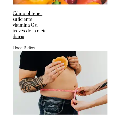
Cómo obtener
suficiente
vitamina C a
través de la dieta
diaria
Hace 6 días