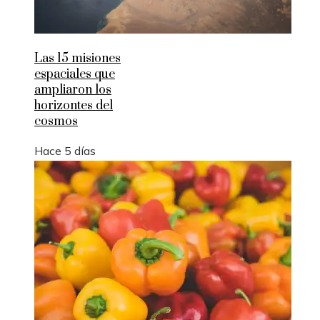
Las 15 misiones
espaciales que
ampliaron los
horizontes del
cosmos
Hace 5 días