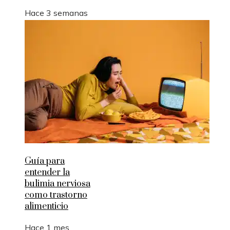
Hace 3 semanas
Guía para
entender la
bulimia nerviosa
como trastorno
alimenticio
Hace 1 mes