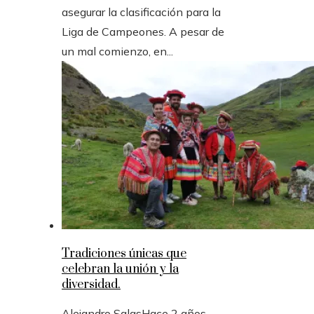
asegurar la clasificación para la
Liga de Campeones. A pesar de
un mal comienzo, en...
Tradiciones únicas que
celebran la unión y la
diversidad.
Alejandro Salas
Hace 2 años