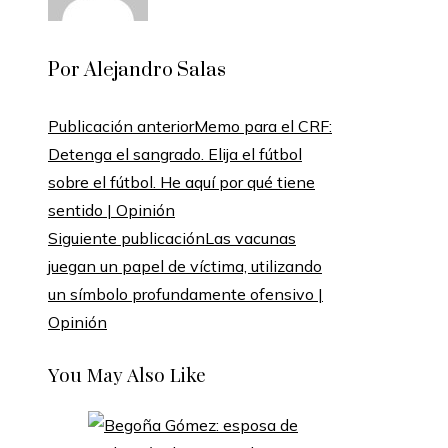
Por Alejandro Salas
Publicación anterior
Memo para el CRF:
Detenga el sangrado. Elija el fútbol
sobre el fútbol. He aquí por qué tiene
sentido | Opinión
Siguiente publicación
Las vacunas
juegan un papel de víctima, utilizando
un símbolo profundamente ofensivo |
Opinión
You May Also Like