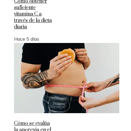
Cómo obtener
suficiente
vitamina C a
través de la dieta
diaria
Hace 5 días
Cómo se evalúa
la anorexia en el