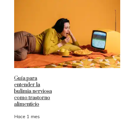
Guía para
entender la
bulimia nerviosa
como trastorno
alimenticio
Hace 1 mes
Entradas Recientes