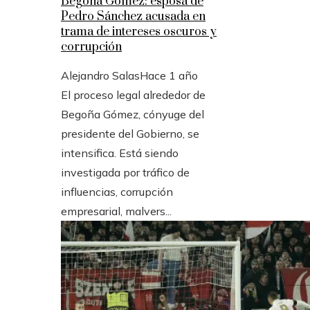
Begoña Gómez: esposa de
Pedro Sánchez acusada en
trama de intereses oscuros y
corrupción
Alejandro Salas
Hace 1 año
El proceso legal alrededor de
Begoña Gómez, cónyuge del
presidente del Gobierno, se
intensifica. Está siendo
investigada por tráfico de
influencias, corrupción
empresarial, malvers...