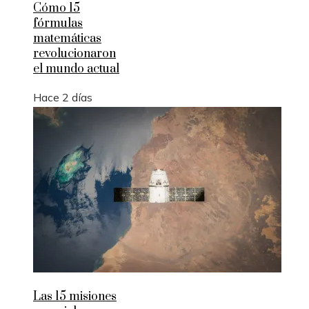
Cómo 15
fórmulas
matemáticas
revolucionaron
el mundo actual
Hace 2 días
Las 15 misiones