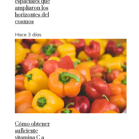
espaciales que
ampliaron los
horizontes del
cosmos
Hace 3 días
Cómo obtener
suficiente
vitamina C a