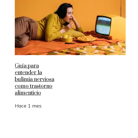
Guía para
entender la
bulimia nerviosa
como trastorno
alimenticio
Hace 1 mes
Entradas Recientes
Los 10 animales con sentidos que superan la