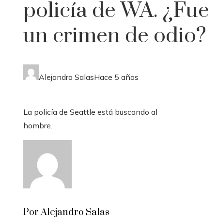
policía de WA. ¿Fue
un crimen de odio?
Alejandro Salas
Hace 5 años
La policía de Seattle está buscando al
hombre.
Por Alejandro Salas