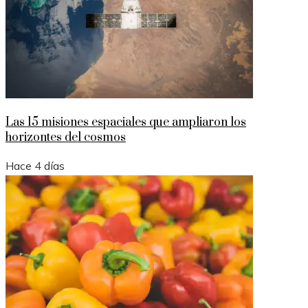
Las 15 misiones espaciales que ampliaron los
horizontes del cosmos
Hace 4 días