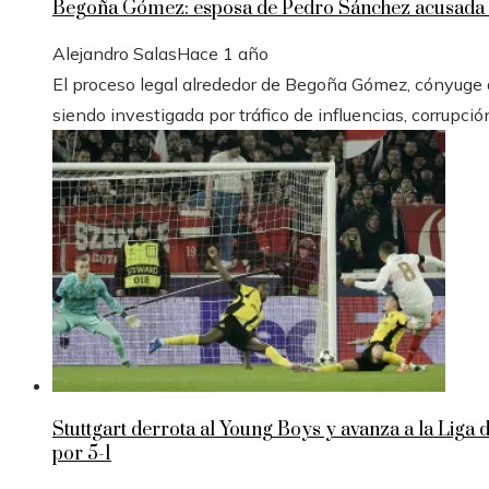
Begoña Gómez: esposa de Pedro Sánchez acusada e
Alejandro Salas
Hace 1 año
El proceso legal alrededor de Begoña Gómez, cónyuge de
siendo investigada por tráfico de influencias, corrupció
Stuttgart derrota al Young Boys y avanza a la Liga
por 5-1