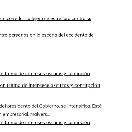
 corredor callejero se estrellara contra su
tre personas en la escena del accidente de
n trama de intereses oscuros y corrupción
l presidente del Gobierno, se intensifica. Está
n empresarial, malvers...