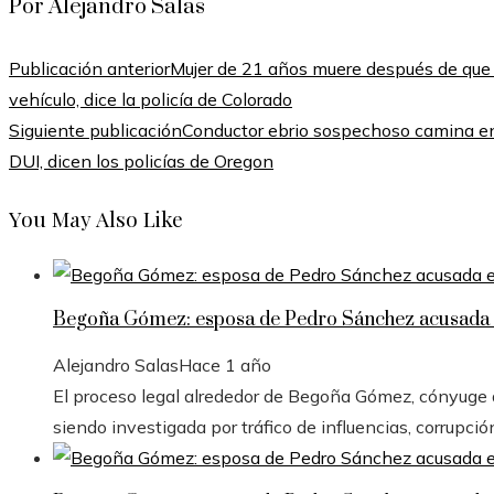
Por Alejandro Salas
Publicación anterior
Mujer de 21 años muere después de que un
vehículo, dice la policía de Colorado
Siguiente publicación
Conductor ebrio sospechoso camina en
DUI, dicen los policías de Oregon
You May Also Like
Begoña Gómez: esposa de Pedro Sánchez acusada e
Alejandro Salas
Hace 1 año
El proceso legal alrededor de Begoña Gómez, cónyuge de
siendo investigada por tráfico de influencias, corrupció