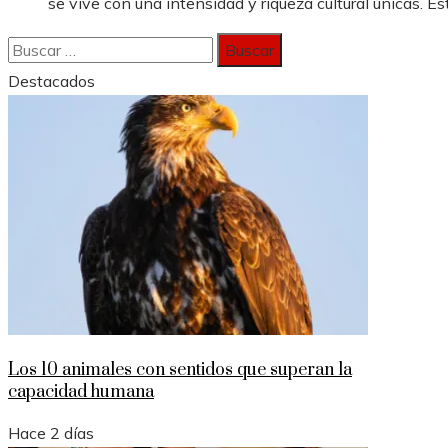
se vive con una intensidad y riqueza cultural únicas. Est
Buscar:
Destacados
Los 10 animales con sentidos que superan la
capacidad humana
Hace 2 días