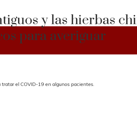
iguos y las hierbas chin
os para averiguar
tratar el COVID-19 en algunos pacientes.