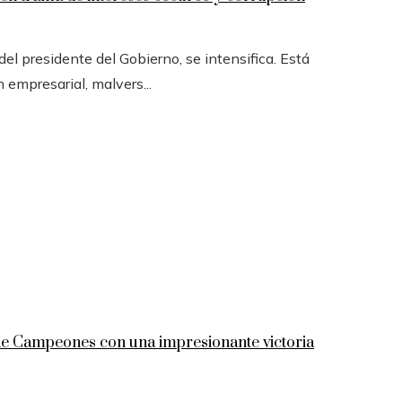
l presidente del Gobierno, se intensifica. Está
n empresarial, malvers...
 de Campeones con una impresionante victoria