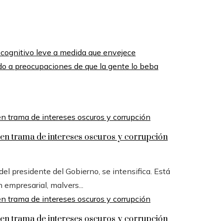
o cognitivo leve a medida que envejece
o a preocupaciones de que la gente lo beba
n trama de intereses oscuros y corrupción
l presidente del Gobierno, se intensifica. Está
n empresarial, malvers...
n trama de intereses oscuros y corrupción