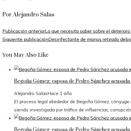
Por Alejandro Salas
Publicación anterior
Lo que necesita saber sobre el deterior
Siguiente publicación
Desinfectante de manos retirado debid
You May Also Like
Begoña Gómez: esposa de Pedro Sánchez acusada e
Alejandro Salas
Hace 1 año
El proceso legal alrededor de Begoña Gómez, cónyuge de
siendo investigada por tráfico de influencias, corrupció
Begoña Gómez: esposa de Pedro Sánchez acusada e