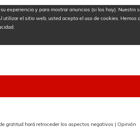
r su experiencia y para mostrar anuncios (si los hay). Nuestro 
utilizar el sitio web, usted acepta el uso de cookies. Hemos a
acidad.
de gratitud hará retroceder los aspectos negativos | Opinión