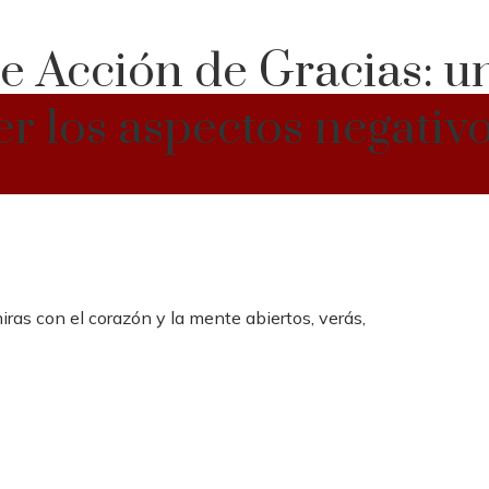
e Acción de Gracias: u
er los aspectos negativ
ras con el corazón y la mente abiertos, verás,