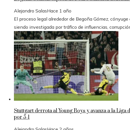
Alejandro Salas
Hace 1 año
El proceso legal alrededor de Begoña Gómez, cónyuge de
siendo investigada por tráfico de influencias, corrupció
Stuttgart derrota al Young Boys y avanza a la Liga
por 5-1
Alejandro Salas
Hace 2 años