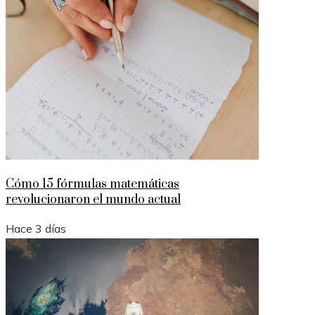
Cómo 15 fórmulas matemáticas
revolucionaron el mundo actual
Hace 3 días