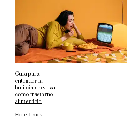
Guía para
entender la
bulimia nerviosa
como trastorno
alimenticio
Hace 1 mes
Entradas Recientes