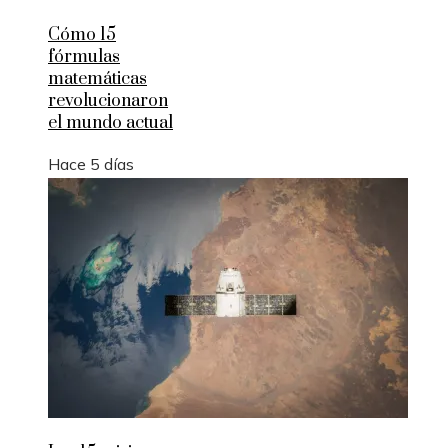
Cómo 15
fórmulas
matemáticas
revolucionaron
el mundo actual
Hace 5 días