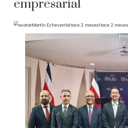
empresarial
Martín Echeverría
Hace 2 meses
Hace 2 mese