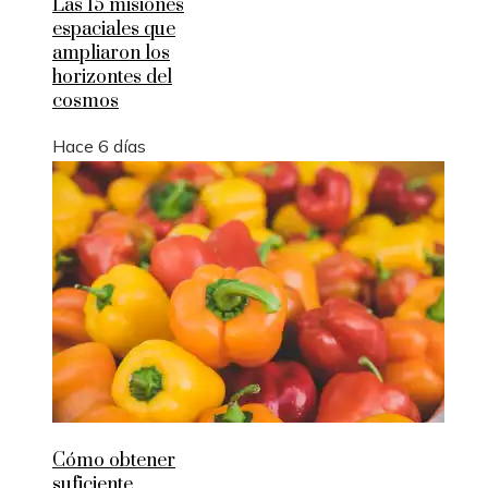
Las 15 misiones
espaciales que
ampliaron los
horizontes del
cosmos
Hace 6 días
Cómo obtener
suficiente