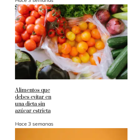
Hace 3 semanas
Alimentos que
debes evitar en
una dieta sin
azúcar estricta
Hace 3 semanas