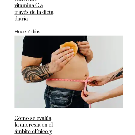
vitamina C a
través de la dieta
diaria
Hace 7 días
Cómo se evalúa
la anorexia en el
ámbito clínico y