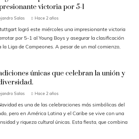
presionante victoria por 5-1
ejandro Salas
Hace 2 años
tuttgart logró este miércoles una impresionante victoria
errotar por 5-1 al Young Boys y asegurar la clasificación
a la Liga de Campeones. A pesar de un mal comienzo,
adiciones únicas que celebran la unión y
diversidad.
ejandro Salas
Hace 2 años
Navidad es una de las celebraciones más simbólicas del
do, pero en América Latina y el Caribe se vive con una
nsidad y riqueza cultural únicas. Esta fiesta, que combina