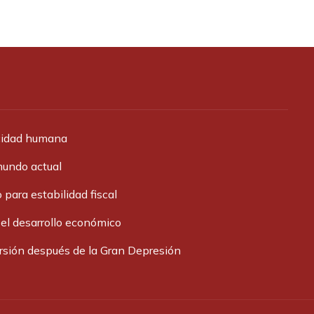
acidad humana
mundo actual
 para estabilidad fiscal
 el desarrollo económico
ersión después de la Gran Depresión