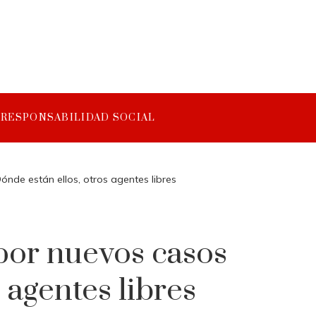
RESPONSABILIDAD SOCIAL
de están ellos, otros agentes libres
por nuevos casos
 agentes libres