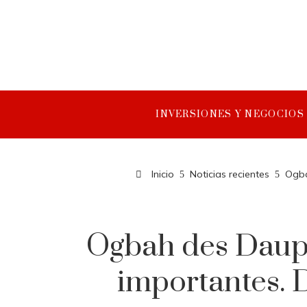
INVERSIONES Y NEGOCIOS
Inicio
Noticias recientes
Ogba
Ogbah des Dauph
importantes. D