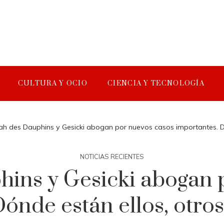
CULTURA Y OCIO
CIENCIA Y TECNOLOGÍA
h des Dauphins y Gesicki abogan por nuevos casos importantes. Dón
NOTICIAS RECIENTES
ins y Gesicki abogan 
ónde están ellos, otros