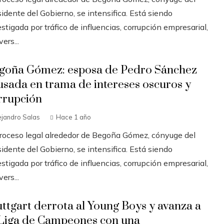
idente del Gobierno, se intensifica. Está siendo
stigada por tráfico de influencias, corrupción empresarial,
ers...
goña Gómez: esposa de Pedro Sánchez
usada en trama de intereses oscuros y
rrupción
ejandro Salas
Hace 1 año
proceso legal alrededor de Begoña Gómez, cónyuge del
idente del Gobierno, se intensifica. Está siendo
stigada por tráfico de influencias, corrupción empresarial,
ers...
uttgart derrota al Young Boys y avanza a
 Liga de Campeones con una