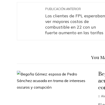
PUBLICACIÓN ANTERIOR
Los clientes de FPL esperaban
ver mayores costos de
combustible en 22 con un
fuerte aumento en las tarifas
You Ma
Be
ac
co
Al
El 