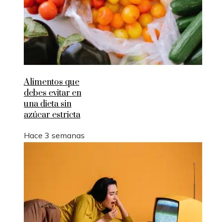
Alimentos que
debes evitar en
una dieta sin
azúcar estricta
Hace 3 semanas