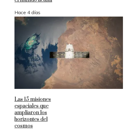
el mundo actual
Hace 4 días
Las 15 misiones
espaciales que
ampliaron los
horizontes del
cosmos