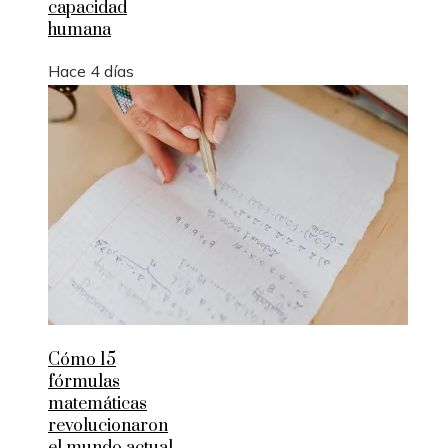
capacidad
humana
Hace 4 días
Cómo 15
fórmulas
matemáticas
revolucionaron