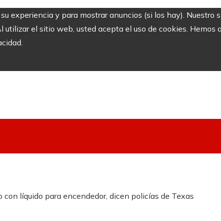
r su experiencia y para mostrar anuncios (si los hay). Nuestro 
utilizar el sitio web, usted acepta el uso de cookies. Hemos a
acidad.
o con líquido para encendedor, dicen policías de Texas