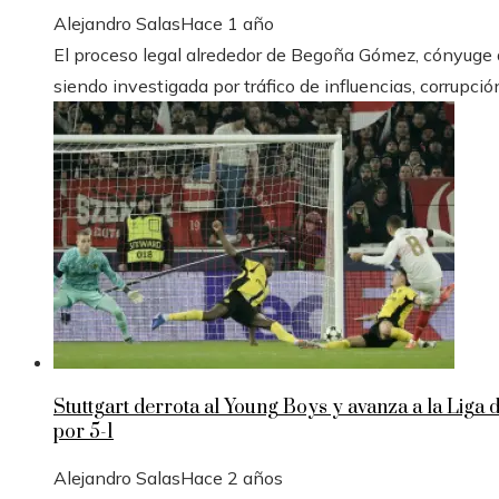
Alejandro Salas
Hace 1 año
El proceso legal alrededor de Begoña Gómez, cónyuge de
siendo investigada por tráfico de influencias, corrupció
Stuttgart derrota al Young Boys y avanza a la Liga
por 5-1
Alejandro Salas
Hace 2 años