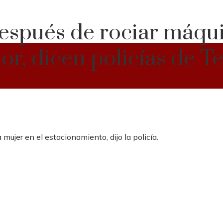
después de rociar máqu
r, dicen policías de T
 mujer en el estacionamiento, dijo la policía.