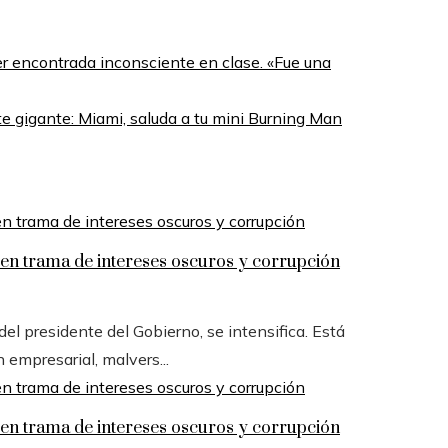
 encontrada inconsciente en clase. «Fue una
rte gigante: Miami, saluda a tu mini Burning Man
n trama de intereses oscuros y corrupción
l presidente del Gobierno, se intensifica. Está
n empresarial, malvers...
n trama de intereses oscuros y corrupción