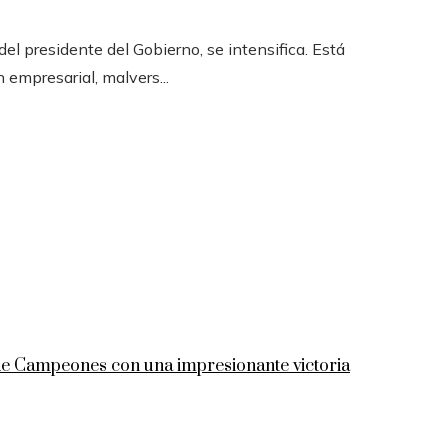
l presidente del Gobierno, se intensifica. Está
n empresarial, malvers...
 de Campeones con una impresionante victoria