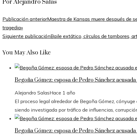
Por Alejandro Salas
Publicación anterior
Maestra de Kansas muere después de ser
tragedia»
Siguiente publicación
Baile extático, círculos de tambores, a
You May Also Like
Begoña Gómez: esposa de Pedro Sánchez acusada e
Alejandro Salas
Hace 1 año
El proceso legal alrededor de Begoña Gómez, cónyuge de
siendo investigada por tráfico de influencias, corrupció
Begoña Gómez: esposa de Pedro Sánchez acusada e