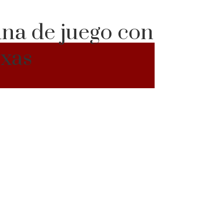
ina de juego con
exas