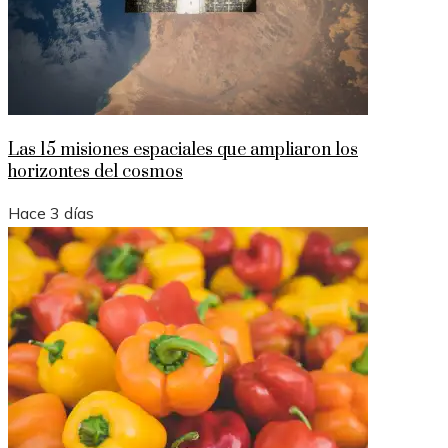
Las 15 misiones espaciales que ampliaron los
horizontes del cosmos
Hace 3 días