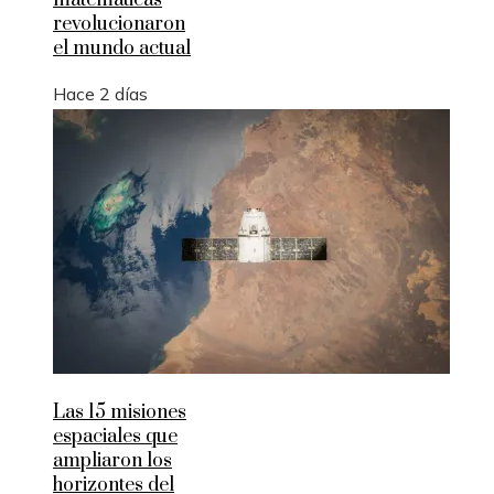
matemáticas
revolucionaron
el mundo actual
Hace 2 días
Las 15 misiones
espaciales que
ampliaron los
horizontes del