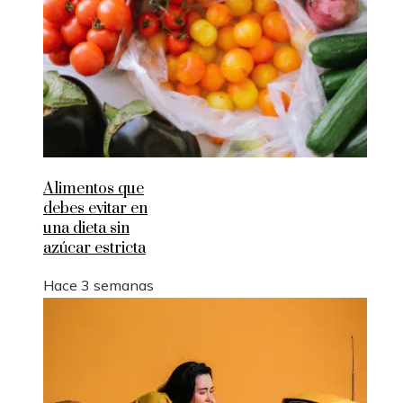
Alimentos que
debes evitar en
una dieta sin
azúcar estricta
Hace 3 semanas