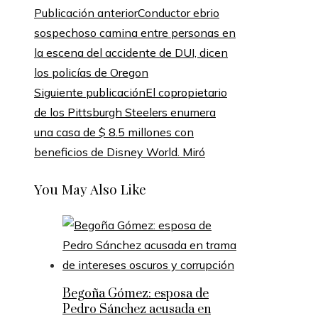
Publicación anterior
Conductor ebrio
sospechoso camina entre personas en
la escena del accidente de DUI, dicen
los policías de Oregon
Siguiente publicación
El copropietario
de los Pittsburgh Steelers enumera
una casa de $ 8.5 millones con
beneficios de Disney World. Miró
You May Also Like
Begoña Gómez: esposa de
Pedro Sánchez acusada en