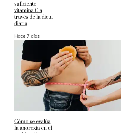
suficiente
vitamina C a
través de la dieta
diaria
Hace 7 días
Cómo se evalúa
la anorexia en el