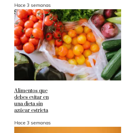
Hace 3 semanas
Alimentos que
debes evitar en
una dieta sin
azúcar estricta
Hace 3 semanas