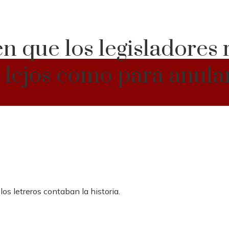
n que los legisladores
 lejos como para anula
los letreros contaban la historia.