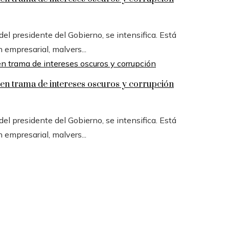
l presidente del Gobierno, se intensifica. Está
n empresarial, malvers...
n trama de intereses oscuros y corrupción
l presidente del Gobierno, se intensifica. Está
n empresarial, malvers...