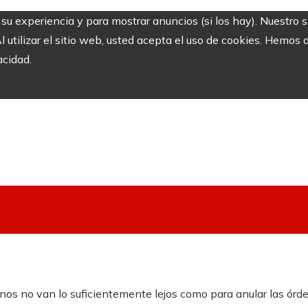
r su experiencia y para mostrar anuncios (si los hay). Nuestro 
utilizar el sitio web, usted acepta el uso de cookies. Hemos a
acidad.
anos no van lo suficientemente lejos como para anular las ór