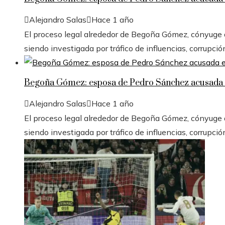
Alejandro Salas
Hace 1 año
El proceso legal alrededor de Begoña Gómez, cónyuge de
siendo investigada por tráfico de influencias, corrupció
Begoña Gómez: esposa de Pedro Sánchez acusada e
Alejandro Salas
Hace 1 año
El proceso legal alrededor de Begoña Gómez, cónyuge de
siendo investigada por tráfico de influencias, corrupció