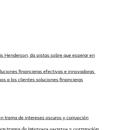
hris Henderson, da pistas sobre que esperar en
os a los clientes soluciones financieras
n trama de intereses oscuros y corrupción