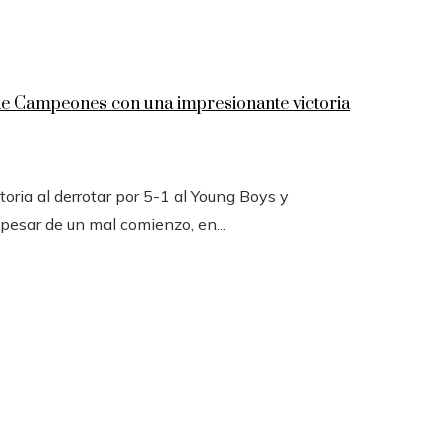
 de Campeones con una impresionante victoria
toria al derrotar por 5-1 al Young Boys y
 pesar de un mal comienzo, en...