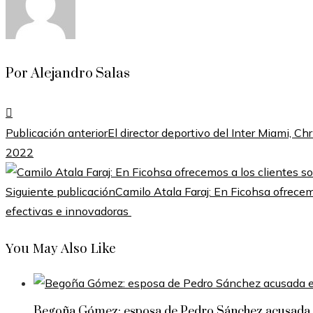
Por Alejandro Salas
Publicación anterior
El director deportivo del Inter Miami, C
2022
Siguiente publicación
Camilo Atala Faraj: En Ficohsa ofrecem
efectivas e innovadoras
You May Also Like
Begoña Gómez: esposa de Pedro Sánchez acusada e