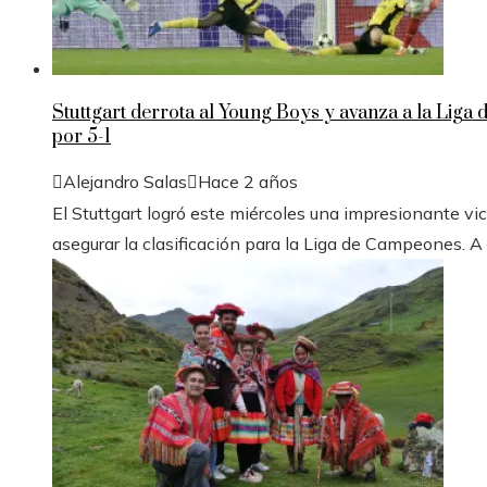
Stuttgart derrota al Young Boys y avanza a la Liga
por 5-1
Alejandro Salas
Hace 2 años
El Stuttgart logró este miércoles una impresionante vic
asegurar la clasificación para la Liga de Campeones. A