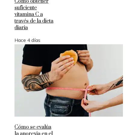
Cómo obtener
suficiente
vitamina C a
través de la dieta
diaria
Hace 4 días
Cómo se evalúa
la anorexia en el