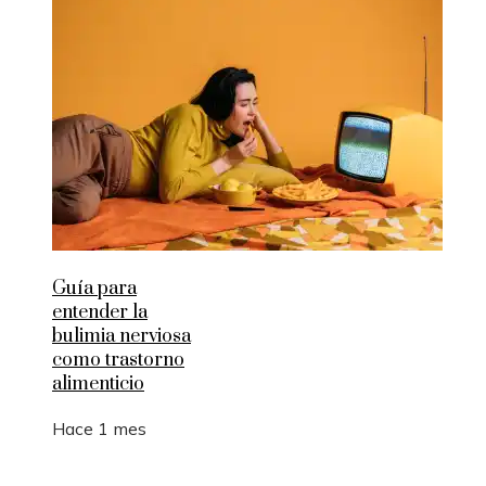
Guía para
entender la
bulimia nerviosa
como trastorno
alimenticio
Hace 1 mes
Entradas Recientes