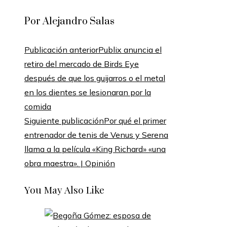
Por Alejandro Salas
Publicación anterior
Publix anuncia el
retiro del mercado de Birds Eye
después de que los guijarros o el metal
en los dientes se lesionaran por la
comida
Siguiente publicación
Por qué el primer
entrenador de tenis de Venus y Serena
llama a la película «King Richard» «una
obra maestra». | Opinión
You May Also Like