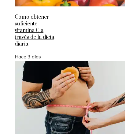
Cómo obtener
suficiente
vitamina C a
través de la dieta
diaria
Hace 3 días