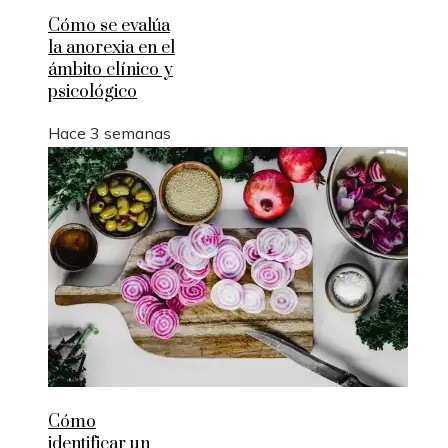
Cómo se evalúa
la anorexia en el
ámbito clínico y
psicológico
Hace 3 semanas
Cómo
identificar un