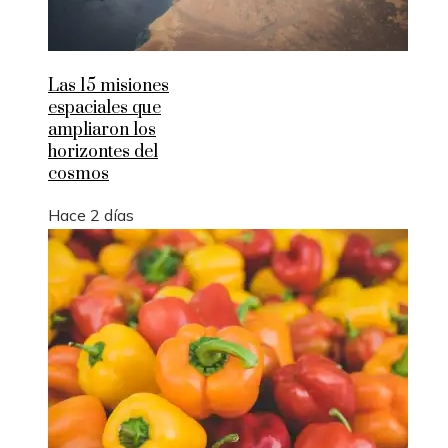
Las 15 misiones
espaciales que
ampliaron los
horizontes del
cosmos
Hace 2 días