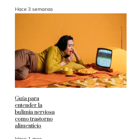
Hace 3 semanas
Guía para
entender la
bulimia nerviosa
como trastorno
alimenticio
Hace 1 mes