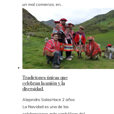
un mal comienzo, en...
Tradiciones únicas que
celebran la unión y la
diversidad.
Alejandro Salas
Hace 2 años
La Navidad es una de las
celebraciones más simbólicas del