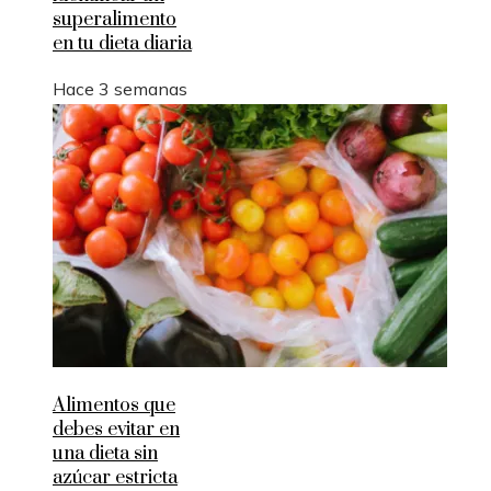
superalimento
en tu dieta diaria
Hace 3 semanas
Alimentos que
debes evitar en
una dieta sin
azúcar estricta