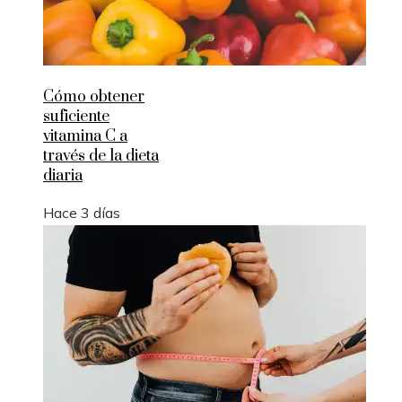
Cómo obtener
suficiente
vitamina C a
través de la dieta
diaria
Hace 3 días