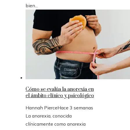
bien...
Cómo se evalúa la anorexia en
el ámbito clínico y psicológico
Hannah Pierce
Hace 3 semanas
La anorexia, conocida
clínicamente como anorexia