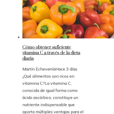
Cómo obtener suficiente
vitamina C a través de la dieta
diaria
Martín Echeverría
Hace 3 días
¿Qué alimentos son ricos en
vitamina C?La vitamina C,
conocida de igual forma como
ácido ascórbico, constituye un
nutriente indispensable que
aporta múltiples ventajas para el