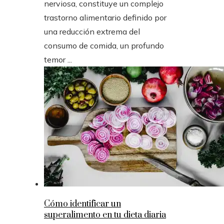
nerviosa, constituye un complejo
trastorno alimentario definido por
una reducción extrema del
consumo de comida, un profundo
temor ...
Cómo identificar un
superalimento en tu dieta diaria