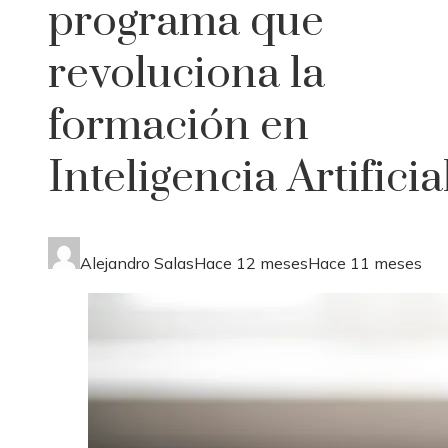
programa que
revoluciona la
formación en
Inteligencia Artificia
Alejandro Salas
Hace 12 meses
Hace 11 meses