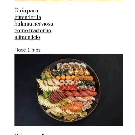
Guía para
entender la
bulimia nerviosa
como trastorno
alimenticio
Hace 1 mes