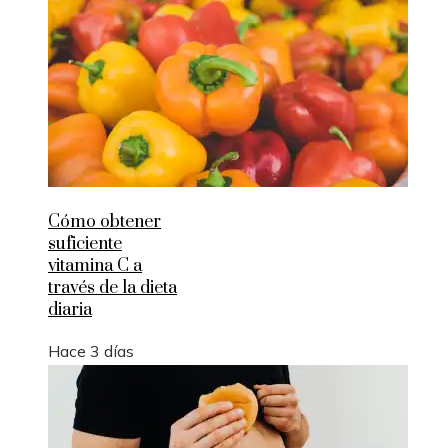
Cómo obtener
suficiente
vitamina C a
través de la dieta
diaria
Hace 3 días