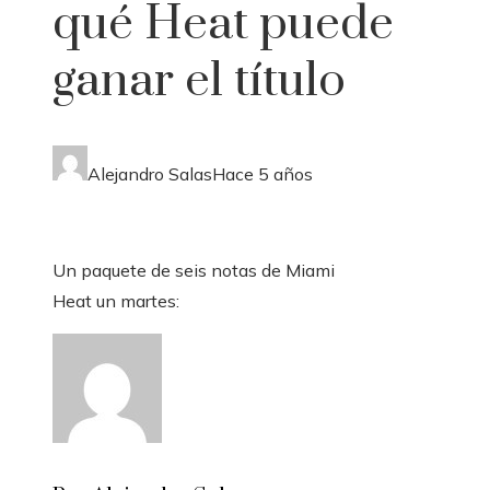
qué Heat puede
ganar el título
Alejandro Salas
Hace 5 años
Un paquete de seis notas de Miami
Heat un martes: