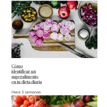
Cómo
identificar un
superalimento
en tu dieta diaria
Hace 3 semanas