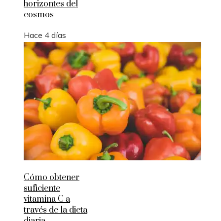
horizontes del
cosmos
Hace 4 días
Cómo obtener
suficiente
vitamina C a
través de la dieta