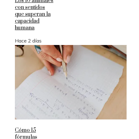
Los 10 animales
con sentidos
que superan la
capacidad
humana
Hace 2 días
Cómo 15
fórmulas