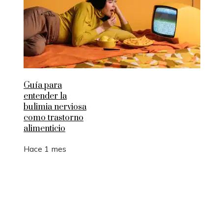
Guía para
entender la
bulimia nerviosa
como trastorno
alimenticio
Hace 1 mes
Entradas Recientes
La manufactura como motor de empleo y desarrol
sostenible en Argelia