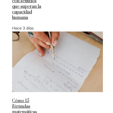
con sentidos
que superan la
capacidad
humana
Hace 3 días
Cómo 15
fórmulas
matemáticas