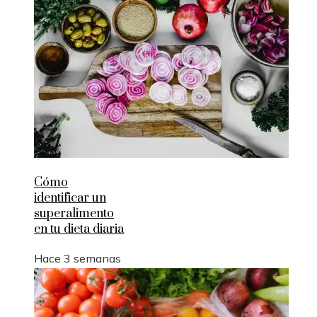
Cómo
identificar un
superalimento
en tu dieta diaria
Hace 3 semanas