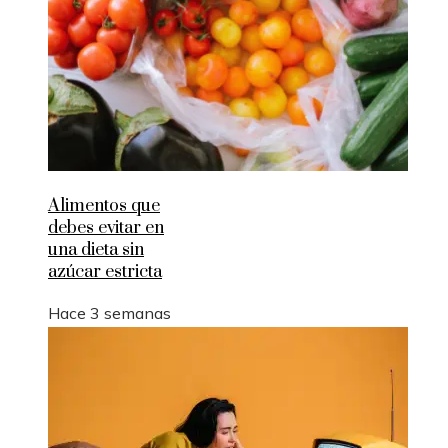
Alimentos que
debes evitar en
una dieta sin
azúcar estricta
Hace 3 semanas