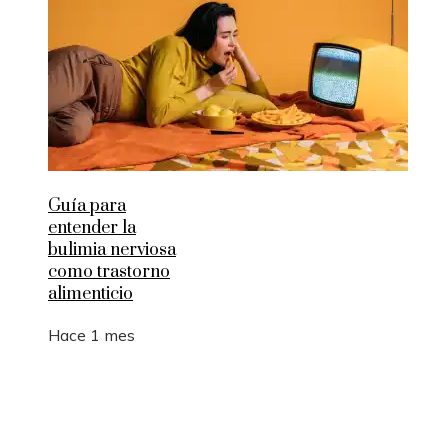
Guía para
entender la
bulimia nerviosa
como trastorno
alimenticio
Hace 1 mes
Entradas Recientes
La manufactura como motor de empleo y desarrol