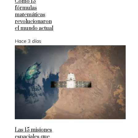
Cómo 15
fórmulas
matemáticas
revolucionaron
el mundo actual
Hace 3 días
Las 15 misiones
espaciales que