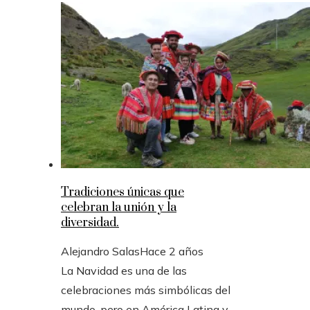
Tradiciones únicas que
celebran la unión y la
diversidad.
Alejandro Salas
Hace 2 años
La Navidad es una de las
celebraciones más simbólicas del
mundo, pero en América Latina y