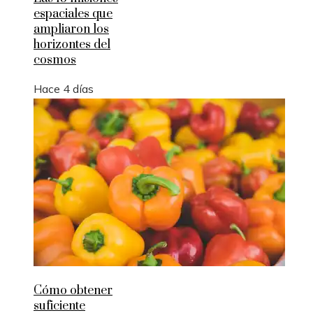
espaciales que
ampliaron los
horizontes del
cosmos
Hace 4 días
Cómo obtener
suficiente