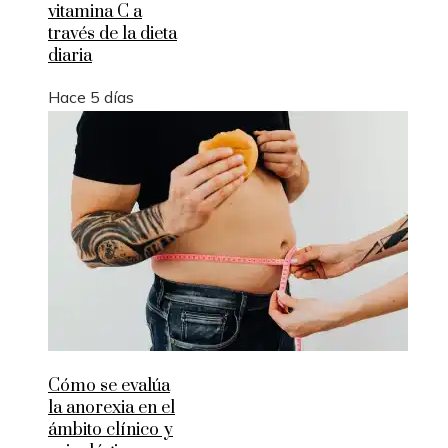
vitamina C a
través de la dieta
diaria
Hace 5 días
Cómo se evalúa
la anorexia en el
ámbito clínico y