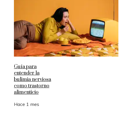
Guía para
entender la
bulimia nerviosa
como trastorno
alimenticio
Hace 1 mes
Entradas Recientes