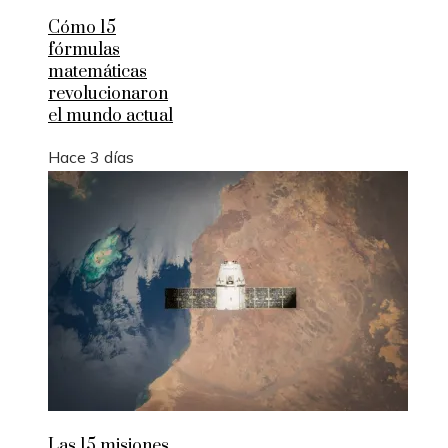
Cómo 15
fórmulas
matemáticas
revolucionaron
el mundo actual
Hace 3 días
Las 15 misiones